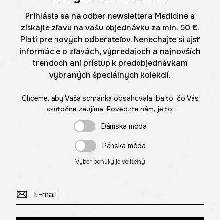
Prihláste sa na odber newslettera Medicine a
získajte zľavu na vašu objednávku za min. 50 €.
Platí pre nových odberateľov. Nenechajte si ujsť
informácie o zľavách, výpredajoch a najnovších
trendoch ani prístup k predobjednávkam
vybraných špeciálnych kolekcií.
Chceme, aby Vaša schránka obsahovala iba to, čo Vás
skutočne zaujíma. Povedzte nám, je to:
Dámska móda
Pánska móda
Výber ponuky je voliteľný