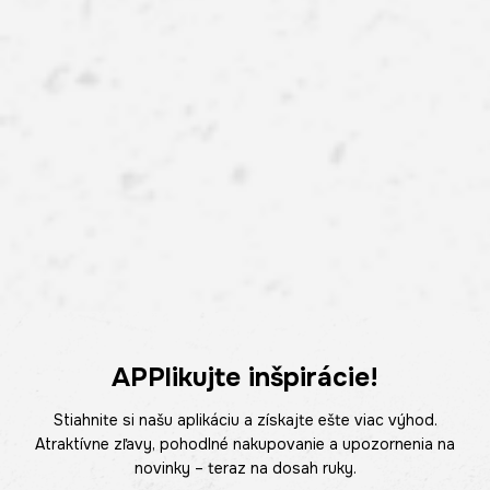
APPlikujte inšpirácie!
Stiahnite si našu aplikáciu a získajte ešte viac výhod.
Atraktívne zľavy, pohodlné nakupovanie a upozornenia na
novinky – teraz na dosah ruky.