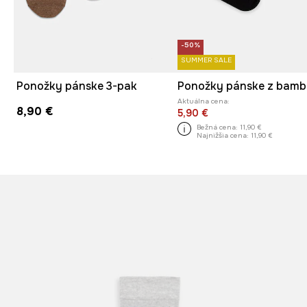
-50%
SUMMER SALE
Ponožky pánske 3-pak
Aktuálna cena:
8,90 €
5,90 €
Bežná cena:
11,90 €
Najnižšia cena:
11,90 €