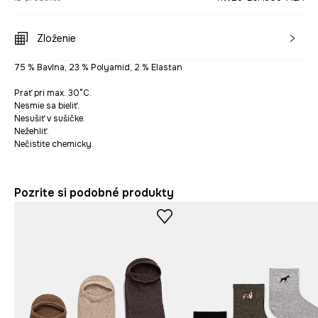
Zloženie
75 % Bavlna, 23 % Polyamid, 2 % Elastan
Prať pri max. 30°C.
Nesmie sa bieliť.
Nesušiť v sušičke.
Nežehliť.
Nečistite chemicky.
Pozrite si podobné produkty