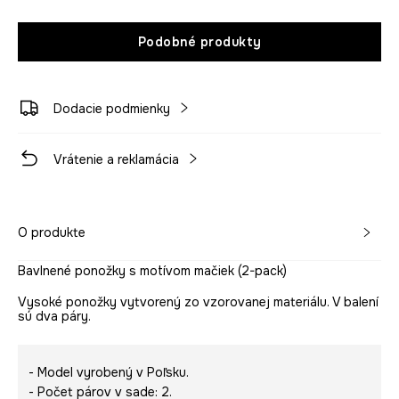
Podobné produkty
Dodacie podmienky
Vrátenie a reklamácia
O produkte
Bavlnené ponožky s motívom mačiek (2-pack)
Vysoké ponožky vytvorený zo vzorovanej materiálu. V balení
sú dva páry.
- Model vyrobený v Poľsku.
- Počet párov v sade: 2.