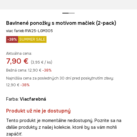
Bavlnené ponožky s motívom mačiek (2-pack)
viac farieb RW25-LGM305
-38%
SUMMER SALE
Aktuálna cena:
7,90 €
(3,95 € / ks)
Bežná cena:
12,90 €
-38%
Najnižšia cena za posledných 30 dní pred poskytnutím zľavy:
12,90 €
 -38%
Farba:
viacfarebná
Produkt už nie je dostupný
Tento produkt je momentálne nedostupný. Pozrite sa na
ďalšie produkty z našej kolekcie, ktoré by sa vám mohli
zapáčiť.