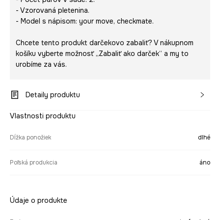
- Vzorovaná pletenina.
- Model s nápisom:
your move, checkmate
.
Chcete tento produkt darčekovo zabaliť? V nákupnom
košíku vyberte možnosť „Zabaliť ako darček“ a my to
urobíme za vás.
Detaily produktu
Vlastnosti produktu
Dĺžka ponožiek
dlhé
Poľská produkcia
áno
Údaje o produkte