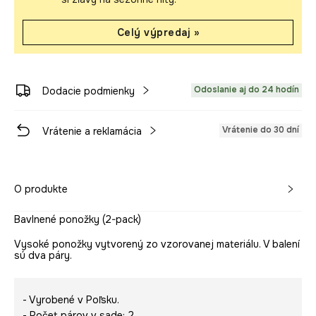
Celý výpredaj »
Odoslanie aj do 24 hodín
Dodacie podmienky
Vrátenie do 30 dní
Vrátenie a reklamácia
O produkte
Bavlnené ponožky (2-pack)
Vysoké ponožky vytvorený zo vzorovanej materiálu. V balení
sú dva páry.
- Vyrobené v Poľsku.
- Počet párov v sade: 2.