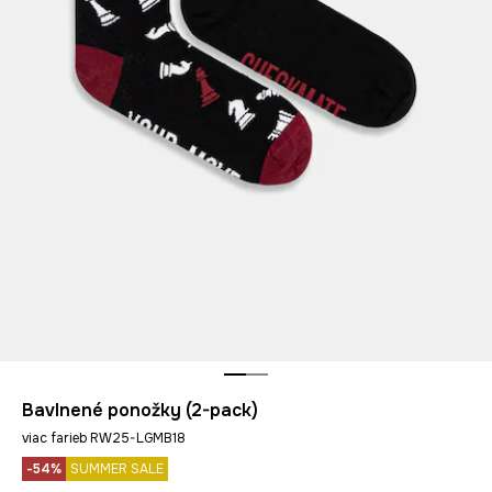
Bavlnené ponožky (2-pack)
viac farieb RW25-LGMB18
-54%
SUMMER SALE