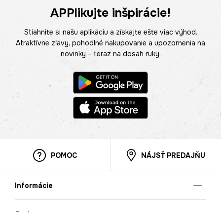
APPlikujte inšpirácie!
Stiahnite si našu aplikáciu a získajte ešte viac výhod.
Atraktívne zľavy, pohodlné nakupovanie a upozornenia na
novinky – teraz na dosah ruky.
POMOC
NÁJSŤ PREDAJŇU
Informácie
O nás