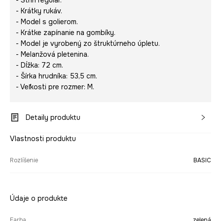
- Strih regular.
- Krátky rukáv.
- Model s golierom.
- Krátke zapínanie na gombíky.
- Model je vyrobený zo štruktúrneho úpletu.
- Melanžová pletenina.
- Dĺžka: 72 cm.
- Šírka hrudníka: 53,5 cm.
- Veľkosti pre rozmer: M.
Detaily produktu
Vlastnosti produktu
Rozlíšenie
BASIC
Údaje o produkte
Farba
zelená