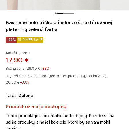
Bavlnené polo tričko pánske zo štruktúrovanej
pleteniny zelená farba
-33%
SUMMER SALE
Aktuálna cena:
17,90 €
Bežná cena:
26,90 €
-33%
Najnižšia cena za posledných 30 dní pred poskytnutím zľavy:
26,90 €
 -33%
Farba:
zelená
Produkt už nie je dostupný
Tento produkt je momentálne nedostupný. Pozrite sa na
ďalšie produkty z našej kolekcie, ktoré by sa vám mohli
zapáčiť.