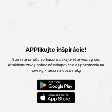
APPlikujte inšpirácie!
Stiahnite si našu aplikáciu a získajte ešte viac výhod.
Atraktívne zľavy, pohodlné nakupovanie a upozornenia na
novinky – teraz na dosah ruky.