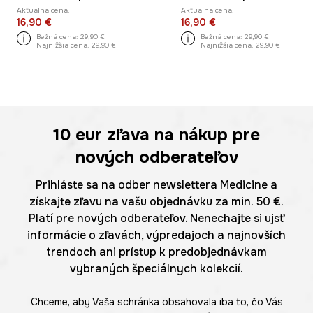
Aktuálna cena:
Aktuálna cena:
16,90 €
16,90 €
Bežná cena:
29,90 €
Bežná cena:
29,90 €
Najnižšia cena:
29,90 €
Najnižšia cena:
29,90 €
10 eur
zľava na nákup pre
nových odberateľov
Prihláste sa na odber newslettera Medicine a
získajte zľavu na vašu objednávku za min. 50 €.
Platí pre nových odberateľov. Nenechajte si ujsť
informácie o zľavách, výpredajoch a najnovších
trendoch ani prístup k predobjednávkam
vybraných špeciálnych kolekcií.
Chceme, aby Vaša schránka obsahovala iba to, čo Vás