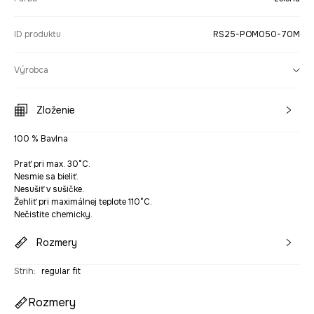
ID produktu
RS25-POM050-70M
Výrobca
Zloženie
100 % Bavlna
Prať pri max. 30°C.
Nesmie sa bieliť.
Nesušiť v sušičke.
Žehliť pri maximálnej teplote 110°C.
Nečistite chemicky.
Rozmery
Strih
:
regular fit
Rozmery