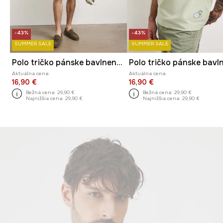
-43%
-43%
SUMMER SALE
SUMMER SALE
Polo tričko pánske bavlnené s rastlinným motívom
Aktuálna cena:
Aktuálna cena:
16,90 €
16,90 €
Bežná cena:
29,90 €
Bežná cena:
29,90 €
Najnižšia cena:
29,90 €
Najnižšia cena:
29,90 €