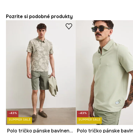
Pozrite si podobné produkty
-43%
-43%
SUMMER SALE
SUMMER SALE
Polo tričko pánske bavlnené s rastlinným motívom