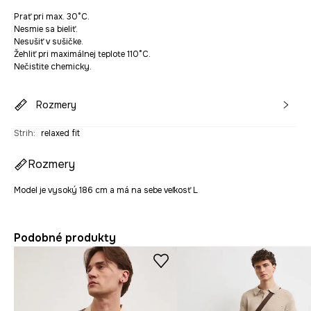
Prať pri max. 30°C.
Nesmie sa bieliť.
Nesušiť v sušičke.
Žehliť pri maximálnej teplote 110°C.
Nečistite chemicky.
Rozmery
Strih
:
relaxed fit
Rozmery
Model je vysoký 186 cm a má na sebe veľkosť L
Podobné produkty