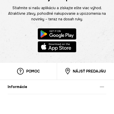
Stiahnite si našu aplikáciu a získajte ešte viac výhod.
Atraktívne zľavy, pohodlné nakupovanie a upozornenia na
novinky – teraz na dosah ruky.
POMOC
NÁJSŤ PREDAJŇU
Informácie
O nás
Mobilná apilkácia