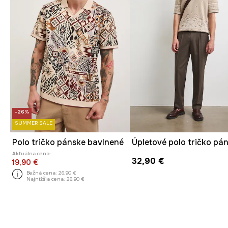
-26%
SUMMER SALE
Polo tričko pánske bavlnené
Aktuálna cena:
32,90 €
19,90 €
Bežná cena:
26,90 €
Najnižšia cena:
26,90 €