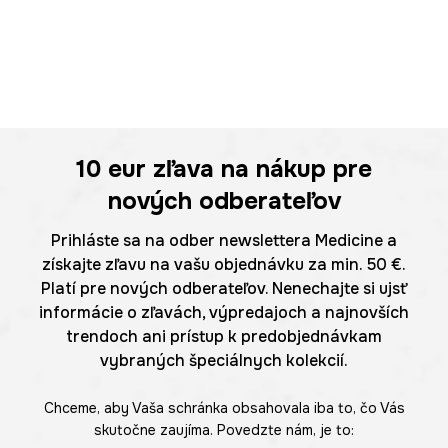
10 eur
zľava na nákup pre
nových odberateľov
Prihláste sa na odber newslettera Medicine a
získajte zľavu na vašu objednávku za min. 50 €.
Platí pre nových odberateľov. Nenechajte si ujsť
informácie o zľavách, výpredajoch a najnovších
trendoch ani prístup k predobjednávkam
vybraných špeciálnych kolekcií.
Chceme, aby Vaša schránka obsahovala iba to, čo Vás
skutočne zaujíma. Povedzte nám, je to: