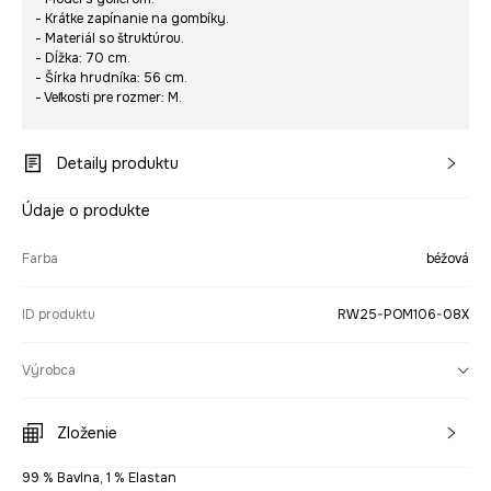
- Krátke zapínanie na gombíky.
- Materiál so štruktúrou.
- Dĺžka: 70 cm.
- Šírka hrudníka: 56 cm.
- Veľkosti pre rozmer: M.
Detaily produktu
Údaje o produkte
Farba
béžová
ID produktu
RW25-POM106-08X
Výrobca
Zloženie
99 % Bavlna, 1 % Elastan