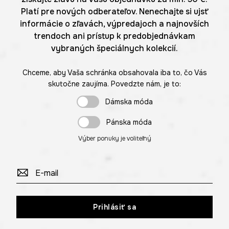
Platí pre nových odberateľov. Nenechajte si ujsť
informácie o zľavách, výpredajoch a najnovších
trendoch ani prístup k predobjednávkam
vybraných špeciálnych kolekcií.
Chceme, aby Vaša schránka obsahovala iba to, čo Vás
skutočne zaujíma. Povedzte nám, je to:
Dámska móda
Pánska móda
Výber ponuky je voliteľný
Prihlásiť sa