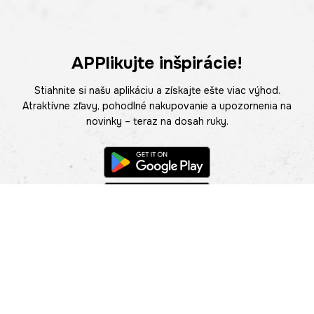
APPlikujte inšpirácie!
Stiahnite si našu aplikáciu a získajte ešte viac výhod.
Atraktívne zľavy, pohodlné nakupovanie a upozornenia na
novinky – teraz na dosah ruky.
POMOC
NÁJSŤ PREDAJŇU
Informácie