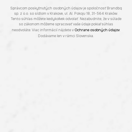
Správcom poskytnutých osobných údajov je spoločnosť Brandbq
sp. z o.o. so sídlom v Krakove, ul. Al. Pokoju 18, 31-564 Kraków.
Tento súhlas môžete kedykoľvek odvolať. Nezabudnite, že v súlade
so zákonom môžeme spracovať vaše údaje pokiaľ súhlas
neodvoláte. Viac informácií nájdete v
Ochrane osobných údajov
.
Dodávame len v rámci Slovenska.