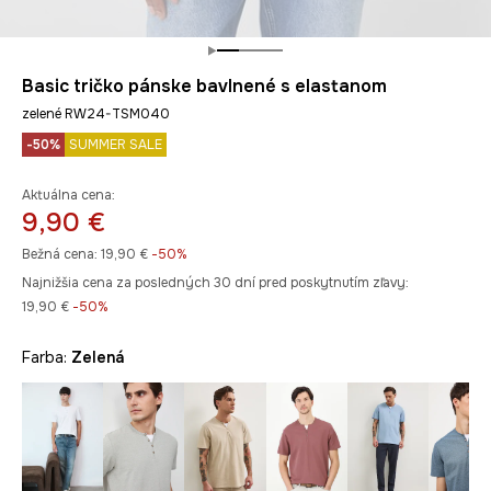
Basic tričko pánske bavlnené s elastanom
zelené RW24-TSM040
-50%
SUMMER SALE
Aktuálna cena:
9,90 €
Bežná cena:
19,90 €
-50%
Najnižšia cena za posledných 30 dní pred poskytnutím zľavy:
19,90 €
 -50%
Farba:
zelená