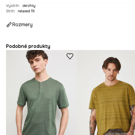
Výstrih
:
okrúhly
Strih
:
relaxed fit
Rozmery
Podobné produkty