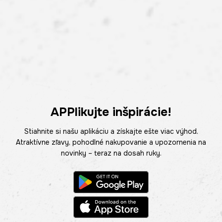
APPlikujte inšpirácie!
Stiahnite si našu aplikáciu a získajte ešte viac výhod.
Atraktívne zľavy, pohodlné nakupovanie a upozornenia na
novinky – teraz na dosah ruky.