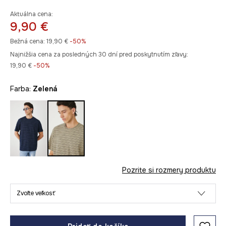
Aktuálna cena:
9,90 €
Bežná cena:
19,90 €
-50%
Najnižšia cena za posledných 30 dní pred poskytnutím zľavy:
19,90 €
 -50%
Farba:
zelená
Pozrite si rozmery produktu
Zvoľte veľkosť