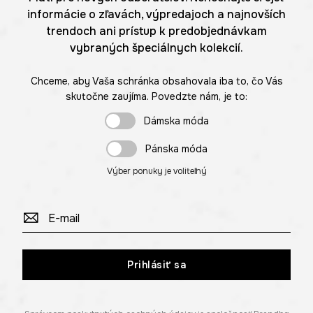
informácie o zľavách, výpredajoch a najnovších
trendoch ani prístup k predobjednávkam
vybraných špeciálnych kolekcií.
Chceme, aby Vaša schránka obsahovala iba to, čo Vás
skutočne zaujíma. Povedzte nám, je to:
Dámska móda
Pánska móda
Výber ponuky je voliteľný
Prihlásiť sa