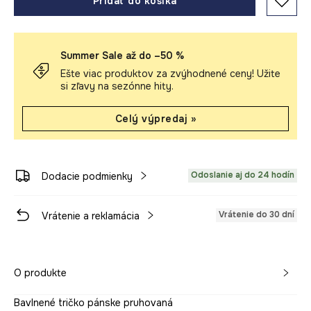
Pridať do košíka
Summer Sale až do –50 %
Ešte viac produktov za zvýhodnené ceny! Užite
si zľavy na sezónne hity.
Celý výpredaj »
Odoslanie aj do 24 hodín
Dodacie podmienky
Vrátenie do 30 dní
Vrátenie a reklamácia
O produkte
Bavlnené tričko pánske pruhovaná