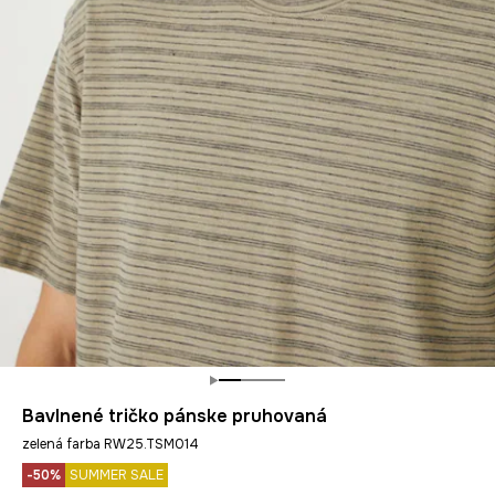
Bavlnené tričko pánske pruhovaná
zelená farba RW25.TSM014
-50%
SUMMER SALE