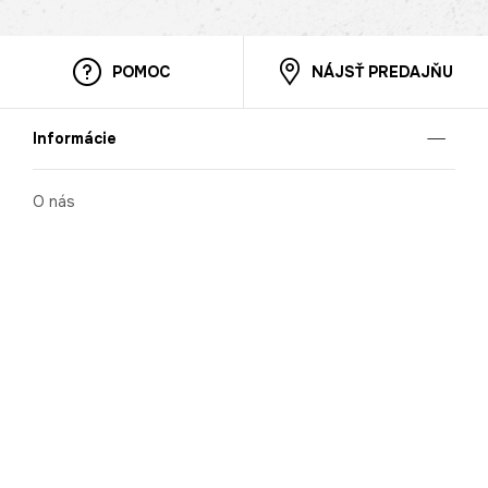
POMOC
NÁJSŤ PREDAJŇU
Informácie
O nás
Mobilná apilkácia
Pravidlá pre prezentovanie tovaru
Blog
Kontaktné údaje
Bezpečnosť
Cooperation