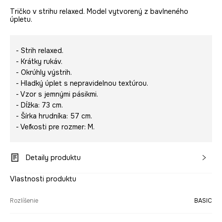
Tričko v strihu relaxed. Model vytvorený z bavlneného
úpletu.
- Strih relaxed.
- Krátky rukáv.
- Okrúhly výstrih.
- Hladký úplet s nepravidelnou textúrou.
- Vzor s jemnými pásikmi.
- Dĺžka: 73 cm.
- Šírka hrudníka: 57 cm.
- Veľkosti pre rozmer: M.
Detaily produktu
Vlastnosti produktu
Rozlíšenie
BASIC