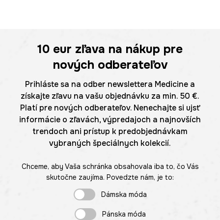
10 eur
zľava na nákup pre
nových odberateľov
Prihláste sa na odber newslettera Medicine a
získajte zľavu na vašu objednávku za min. 50 €.
Platí pre nových odberateľov. Nenechajte si ujsť
informácie o zľavách, výpredajoch a najnovších
trendoch ani prístup k predobjednávkam
vybraných špeciálnych kolekcií.
Chceme, aby Vaša schránka obsahovala iba to, čo Vás
skutočne zaujíma. Povedzte nám, je to:
Dámska móda
Pánska móda