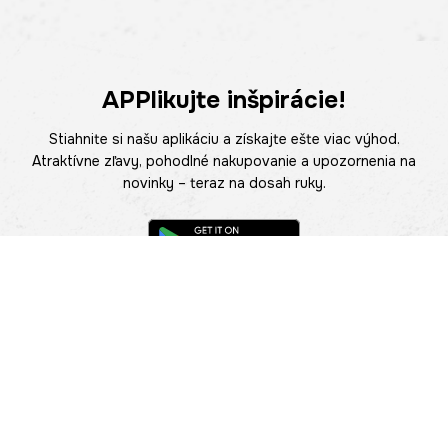
APPlikujte inšpirácie!
Stiahnite si našu aplikáciu a získajte ešte viac výhod.
Atraktívne zľavy, pohodlné nakupovanie a upozornenia na
novinky – teraz na dosah ruky.
POMOC
NÁJSŤ PREDAJŇU