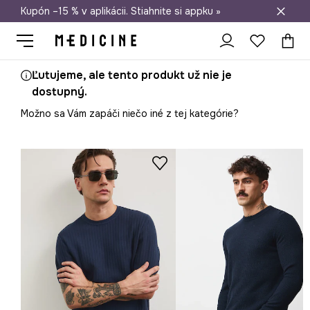
Kupón –15 % v aplikácii. Stiahnite si appku »
Doprava zadarmo od 50 €
Ľutujeme, ale tento produkt už nie je
dostupný.
Možno sa Vám zapáči niečo iné z tej kategórie?