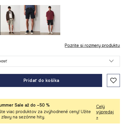
Pozrite si rozmery produktu
ľkosť
Pridať do košíka
ummer Sale až do –50 %
Celý
šte viac produktov za zvýhodnené ceny! Užite
výpredaj
i zľavy na sezónne hity.
»