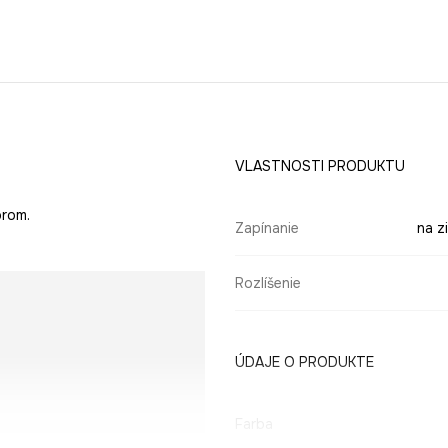
VLASTNOSTI PRODUKTU
orom.
Zapínanie
na z
Rozlíšenie
ÚDAJE O PRODUKTE
Farba