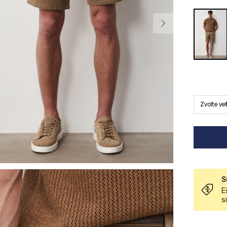
Zvoľte ve
S
E
s