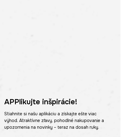
APPlikujte inšpirácie!
Stiahnite si našu aplikáciu a získajte ešte viac
výhod. Atraktívne zľavy, pohodlné nakupovanie a
upozornenia na novinky – teraz na dosah ruky.