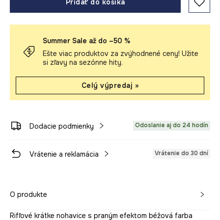
Pridať do košíka
Summer Sale až do –50 %
Ešte viac produktov za zvýhodnené ceny! Užite
si zľavy na sezónne hity.
Celý výpredaj »
Odoslanie aj do 24 hodín
Dodacie podmienky
Vrátenie do 30 dní
Vrátenie a reklamácia
O produkte
Rifľové krátke nohavice s praným efektom béžová farba