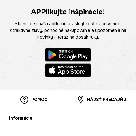
APPlikujte inšpirácie!
Stiahnite si našu aplikáciu a získajte ešte viac výhod.
Atraktívne zľavy, pohodlné nakupovanie a upozornenia na
novinky – teraz na dosah ruky.
POMOC
NÁJSŤ PREDAJŇU
Informácie
O nás