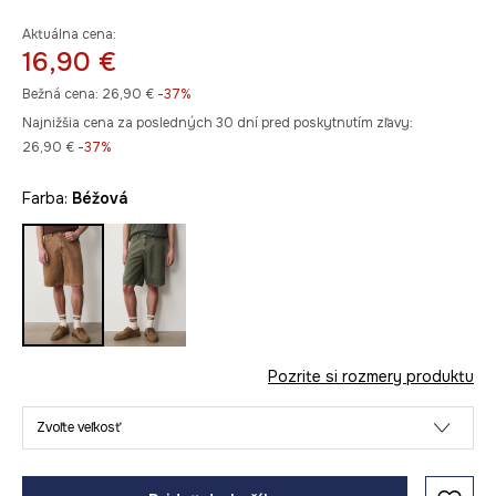
Aktuálna cena:
16,90 €
Bežná cena:
26,90 €
-37%
Najnižšia cena za posledných 30 dní pred poskytnutím zľavy:
26,90 €
 -37%
Farba:
béžová
Pozrite si rozmery produktu
Zvoľte veľkosť