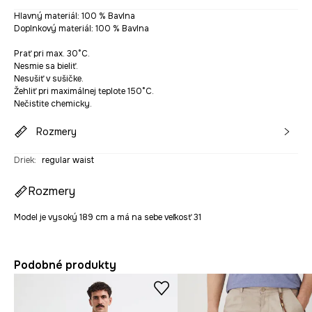
Hlavný materiál: 100 % Bavlna
Doplnkový materiál: 100 % Bavlna
Prať pri max. 30°C.
Nesmie sa bieliť.
Nesušiť v sušičke.
Žehliť pri maximálnej teplote 150°C.
Nečistite chemicky.
Rozmery
Driek
:
regular waist
Rozmery
Model je vysoký 189 cm a má na sebe veľkosť 31
Podobné produkty