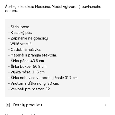
Šortky z kolekcie Medicine. Model vytvorený bavlneného
denimu.
- Strih loose.
- Klasický pás.
- Zapínanie na gombíky.
- Všité vrecká.
- Ozdobná nášivka.
- Materiál s praným efektom.
- Šírka pása: 43,6 cm.
- Šírka bokov: 56,9 cm.
- Výška pása: 31,5 cm.
- Šírka nohavice v spodnej časti: 31,7 cm.
- Vnútorná dĺžka nohy: 30 cm.
- Veľkosti pre rozmer: 32.
Detaily produktu