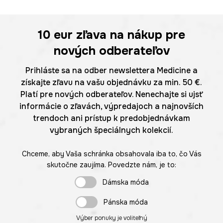
10 eur
zľava na nákup pre
nových odberateľov
Prihláste sa na odber newslettera Medicine a
získajte zľavu na vašu objednávku za min. 50 €.
Platí pre nových odberateľov. Nenechajte si ujsť
informácie o zľavách, výpredajoch a najnovších
trendoch ani prístup k predobjednávkam
vybraných špeciálnych kolekcií.
Chceme, aby Vaša schránka obsahovala iba to, čo Vás
skutočne zaujíma. Povedzte nám, je to:
Dámska móda
Pánska móda
Výber ponuky je voliteľný