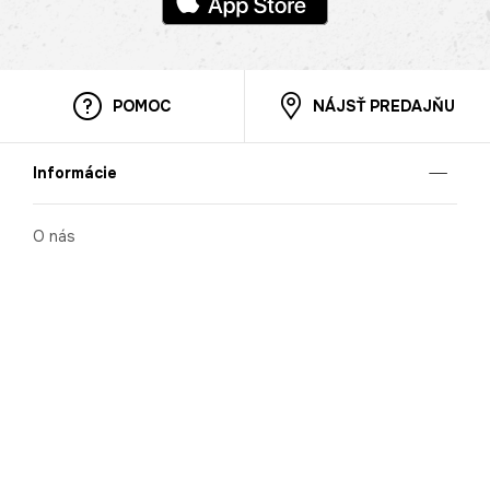
POMOC
NÁJSŤ PREDAJŇU
Informácie
O nás
Mobilná apilkácia
Pravidlá pre prezentovanie tovaru
Blog
Kontaktné údaje
Bezpečnosť
Cooperation