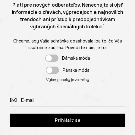
Platí pre nových odberateľov. Nenechajte si ujsť
informácie o zľavách, výpredajoch a najnovších
trendoch ani prístup k predobjednávkam
vybraných špeciálnych kolekcií.
Chceme, aby Vaša schránka obsahovala iba to, čo Vás
skutočne zaujíma. Povedzte nám, je to:
Dámska móda
Pánska móda
Výber ponuky je voliteľný
Prihlásiť sa