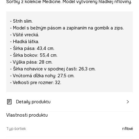
Šortky z kolekcie Medicine. Model vytvorený hladkej rifloviny.
- Strih slim.
- Model s bežným pásom a zapínaním na gombík a zips.
- Všité vrecká.
- Hladká látka.
- Šírka pása: 43,4 cm.
- Šírka bokov: 55,4 cm.
- Výška pása: 28 cm.
- Šírka nohavice v spodnej časti: 26,3 cm.
- Vnútorná dĺžka nohy: 27,5 cm.
- Veľkosti pre rozmer: 32.
Detaily produktu
Vlastnosti produktu
Typ šortiek
rifľové