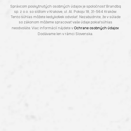
Správcom poskytnutých osobných údajov je spoločnosť Brandbq
sp. z o.o. so sídlom v Krakove, ul. Al. Pokoju 18, 31-564 Kraków.
Tento súhlas môžete kedykoľvek odvolať. Nezabudnite, že v súlade
so zákonom môžeme spracovať vaše údaje pokiaľ súhlas
neodvoláte. Viac informácií nájdete v
Ochrane osobných údajov
.
Dodávame len v rámci Slovenska.