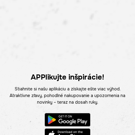
APPlikujte inšpirácie!
Stiahnite si našu aplikáciu a získajte ešte viac výhod.
Atraktívne zľavy, pohodlné nakupovanie a upozornenia na
novinky – teraz na dosah ruky.