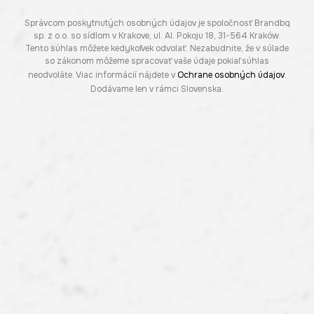
Správcom poskytnutých osobných údajov je spoločnosť Brandbq
sp. z o.o. so sídlom v Krakove, ul. Al. Pokoju 18, 31-564 Kraków.
Tento súhlas môžete kedykoľvek odvolať. Nezabudnite, že v súlade
so zákonom môžeme spracovať vaše údaje pokiaľ súhlas
neodvoláte. Viac informácií nájdete v
Ochrane osobných údajov
.
Dodávame len v rámci Slovenska.