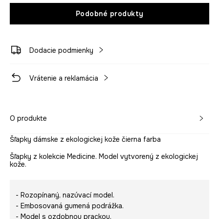
Podobné produkty
Dodacie podmienky
Vrátenie a reklamácia
O produkte
Šľapky dámske z ekologickej kože čierna farba
Šľapky z kolekcie Medicine. Model vytvorený z ekologickej
kože.
- Rozopínaný, nazúvací model.
- Embosovaná gumená podrážka.
- Model s ozdobnou prackou.