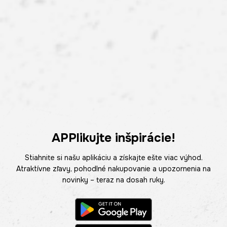
APPlikujte inšpirácie!
Stiahnite si našu aplikáciu a získajte ešte viac výhod.
Atraktívne zľavy, pohodlné nakupovanie a upozornenia na
novinky – teraz na dosah ruky.