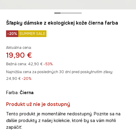
Šľapky dámske z ekologickej kože čierna farba
-20%
SUMMER SALE
Aktuálna cena:
19,90 €
Bežná cena:
42,90 €
-53%
Najnižšia cena za posledných 30 dní pred poskytnutím zľavy:
24,90 €
 -20%
Farba:
čierna
Produkt už nie je dostupný
Tento produkt je momentálne nedostupný. Pozrite sa na
ďalšie produkty z našej kolekcie, ktoré by sa vám mohli
zapáčiť.