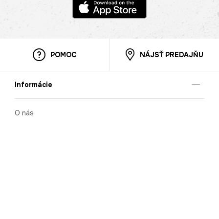
POMOC
NÁJSŤ PREDAJŇU
Informácie
O nás
Mobilná apilkácia
Pravidlá pre prezentovanie tovaru
Blog
Kontaktné údaje
Bezpečnosť