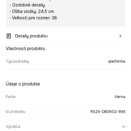
- Ozdobné detaily.
- Dĺžka vložky: 24,5 cm.
- Veľkosti pre rozmer: 38.
Detaily produktu
Vlastnosti produktu
Typ podrážky
platforma
Údaje o produkte
Farba
čierna
ID produktu
RS25-OBD602-99X
Výrobca