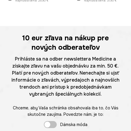
Najnižšia cena:
29,90 €
Najnižšia cena:
37,90 €
10 eur
zľava na nákup pre
nových odberateľov
Prihláste sa na odber newslettera Medicine a
získajte zľavu na vašu objednávku za min. 50 €.
Platí pre nových odberateľov. Nenechajte si ujsť
informácie o zľavách, výpredajoch a najnovších
trendoch ani prístup k predobjednávkam
vybraných špeciálnych kolekcií.
Chceme, aby Vaša schránka obsahovala iba to, čo Vás
skutočne zaujíma. Povedzte nám, je to:
Dámska móda