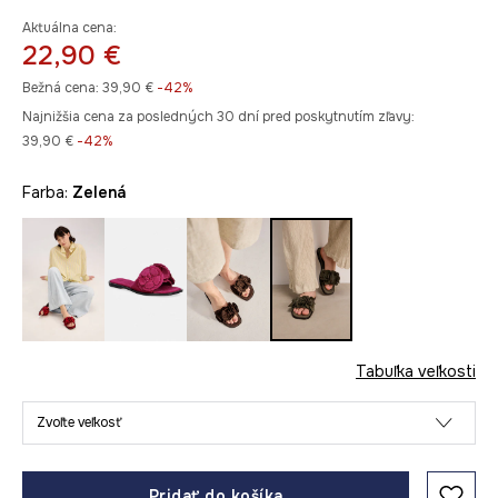
Aktuálna cena:
22,90 €
Bežná cena:
39,90 €
-42%
Najnižšia cena za posledných 30 dní pred poskytnutím zľavy:
39,90 €
 -42%
Farba:
zelená
Tabuľka veľkosti
Zvoľte veľkosť
Pridať do košíka