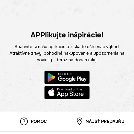
APPlikujte inšpirácie!
Stiahnite si našu aplikáciu a získajte ešte viac výhod.
Atraktívne zľavy, pohodlné nakupovanie a upozornenia na
novinky – teraz na dosah ruky.
POMOC
NÁJSŤ PREDAJŇU