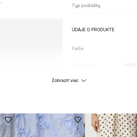
.
Typ podrážky
ÚDAJE O PRODUKTE
Farba
ID produktu
RS25
Zobraziť viac
Výrobca