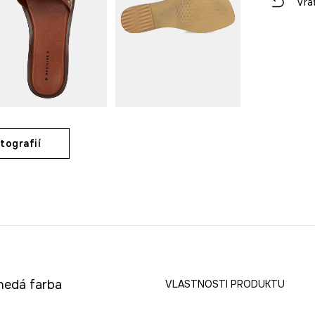
Vrá
tografií
nedá farba
VLASTNOSTI PRODUKTU