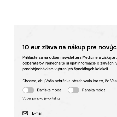
10 eur
zľava na nákup pre novýc
Prihláste sa na odber newslettera Medicine a získajte 
odberateľov. Nenechajte si ujsť informácie o zľavách, 
predobjednávkam vybraných špeciálnych kolekcií.
Chceme, aby Vaša schránka obsahovala iba to, čo Vás 
Dámska móda
Pánska móda
Výber ponuky je voliteľný