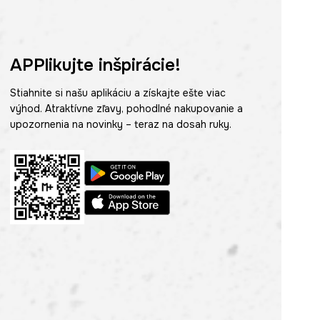
APPlikujte inšpirácie!
Stiahnite si našu aplikáciu a získajte ešte viac
výhod. Atraktívne zľavy, pohodlné nakupovanie a
upozornenia na novinky – teraz na dosah ruky.