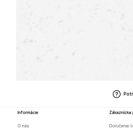
Pot
Informácie
Zákaznícka
O nás
Doručenie t