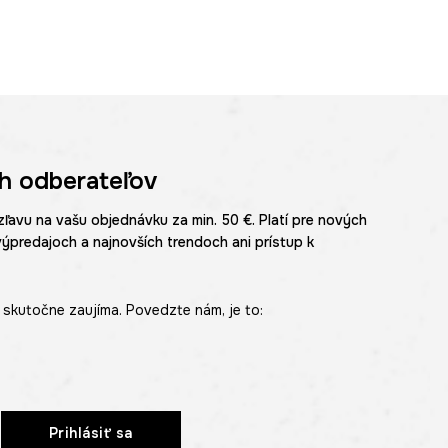
h odberateľov
zľavu na vašu objednávku za min. 50 €. Platí pre nových
výpredajoch a najnovších trendoch ani prístup k
skutočne zaujíma. Povedzte nám, je to:
Prihlásiť sa