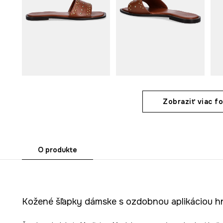
Zobraziť viac fo
O produkte
Kožené šľapky dámske s ozdobnou aplikáciou h