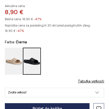
Aktuálna cena:
8,90 €
Bežná cena:
16,90 €
-47%
Najnižšia cena za posledných 30 dní pred poskytnutím zľavy:
16,90 €
 -47%
Farba:
čierna
Tabuľka veľkosti
Zvoľte veľkosť
Pridať do košíka