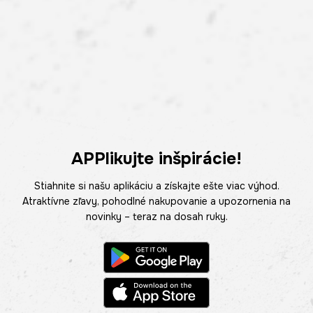
APPlikujte inšpirácie!
Stiahnite si našu aplikáciu a získajte ešte viac výhod.
Atraktívne zľavy, pohodlné nakupovanie a upozornenia na
novinky – teraz na dosah ruky.