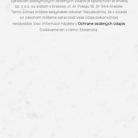
Správcom poskytnutých osobných údajov je spoločnosť Brandbq
sp. z o.o. so sídlom v Krakove, ul. Al. Pokoju 18, 31-564 Kraków.
Tento súhlas môžete kedykoľvek odvolať. Nezabudnite, že v súlade
so zákonom môžeme spracovať vaše údaje pokiaľ súhlas
neodvoláte. Viac informácií nájdete v
Ochrane osobných údajov
.
Dodávame len v rámci Slovenska.