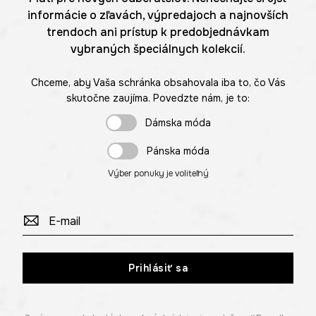
informácie o zľavách, výpredajoch a najnovších
trendoch ani prístup k predobjednávkam
vybraných špeciálnych kolekcií.
Chceme, aby Vaša schránka obsahovala iba to, čo Vás
skutočne zaujíma. Povedzte nám, je to:
Dámska móda
Pánska móda
Výber ponuky je voliteľný
Prihlásiť sa