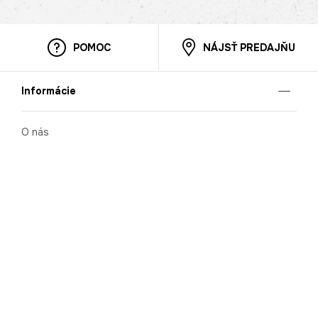
POMOC
NÁJSŤ PREDAJŇU
Informácie
O nás
Mobilná apilkácia
Pravidlá pre prezentovanie tovaru
Blog
Kontaktné údaje
Bezpečnosť
Cooperation