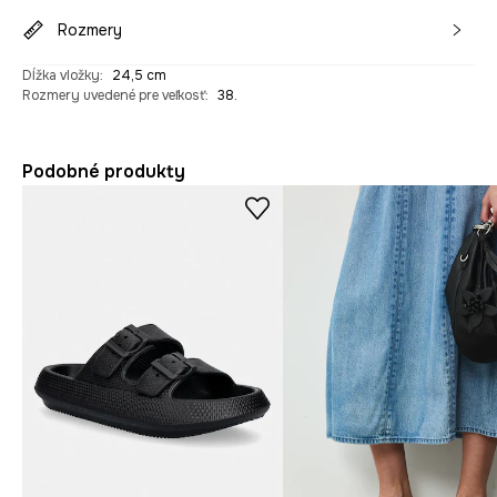
Rozmery
Dĺžka vložky
:
24,5 cm
Rozmery uvedené pre veľkosť
:
38.
Podobné produkty