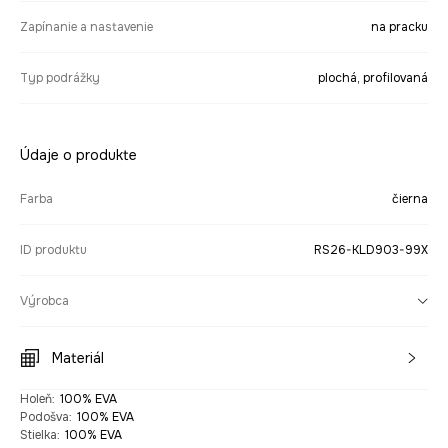
Zapínanie a nastavenie
na pracku
Typ podrážky
plochá, profilovaná
Údaje o produkte
Farba
čierna
ID produktu
RS26-KLD903-99X
Výrobca
Materiál
Holeň
:
100% EVA
Podošva
:
100% EVA
Stielka
:
100% EVA