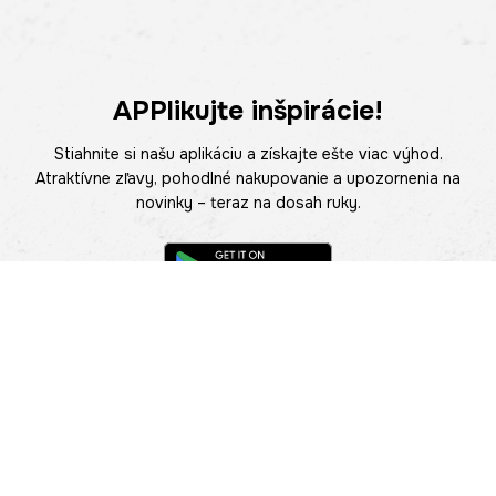
APPlikujte inšpirácie!
Stiahnite si našu aplikáciu a získajte ešte viac výhod.
Atraktívne zľavy, pohodlné nakupovanie a upozornenia na
novinky – teraz na dosah ruky.
POMOC
NÁJSŤ PREDAJŇU