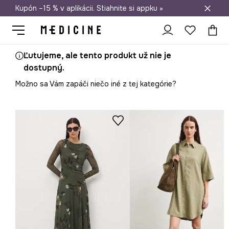
Kupón –15 % v aplikácii. Stiahnite si appku »
Doprava zadarmo od 50 €
Ľutujeme, ale tento produkt už nie je
dostupný.
Možno sa Vám zapáči niečo iné z tej kategórie?