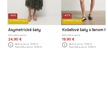
-34%
-47%
SUMMER SALE
SUMMER SALE
Asymetrické šaty
Aktuálna cena:
Aktuálna cena:
24,90 €
19,90 €
Bežná cena:
37,90 €
Bežná cena:
37,90 €
Najnižšia cena:
37,90 €
Najnižšia cena:
37,90 €