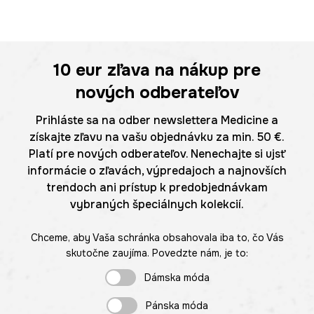
10 eur
zľava na nákup pre
nových odberateľov
Prihláste sa na odber newslettera Medicine a
získajte zľavu na vašu objednávku za min. 50 €.
Platí pre nových odberateľov. Nenechajte si ujsť
informácie o zľavách, výpredajoch a najnovších
trendoch ani prístup k predobjednávkam
vybraných špeciálnych kolekcií.
Chceme, aby Vaša schránka obsahovala iba to, čo Vás
skutočne zaujíma. Povedzte nám, je to:
Dámska móda
Pánska móda