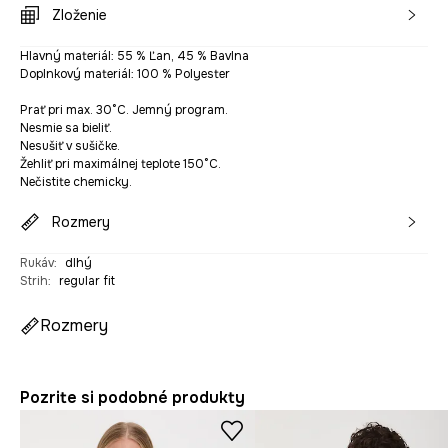
Zloženie
Hlavný materiál: 55 % Ľan, 45 % Bavlna
Doplnkový materiál: 100 % Polyester
Prať pri max. 30°C. Jemný program.
Nesmie sa bieliť.
Nesušiť v sušičke.
Žehliť pri maximálnej teplote 150°C.
Nečistite chemicky.
Rozmery
Rukáv
:
dlhý
Strih
:
regular fit
Rozmery
Pozrite si podobné produkty