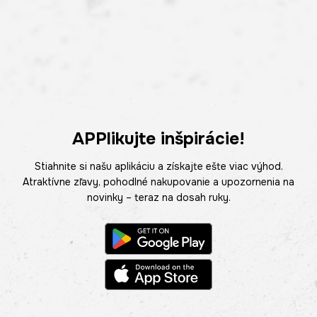
APPlikujte inšpirácie!
Stiahnite si našu aplikáciu a získajte ešte viac výhod.
Atraktívne zľavy, pohodlné nakupovanie a upozornenia na
novinky – teraz na dosah ruky.