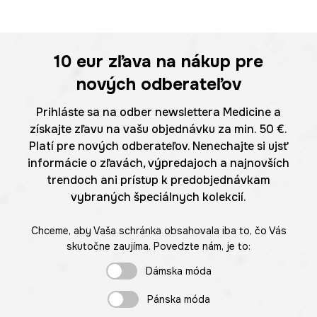
10 eur
zľava na nákup pre
nových odberateľov
Prihláste sa na odber newslettera Medicine a
získajte zľavu na vašu objednávku za min. 50 €.
Platí pre nových odberateľov. Nenechajte si ujsť
informácie o zľavách, výpredajoch a najnovších
trendoch ani prístup k predobjednávkam
vybraných špeciálnych kolekcií.
Chceme, aby Vaša schránka obsahovala iba to, čo Vás
skutočne zaujíma. Povedzte nám, je to:
Dámska móda
Pánska móda