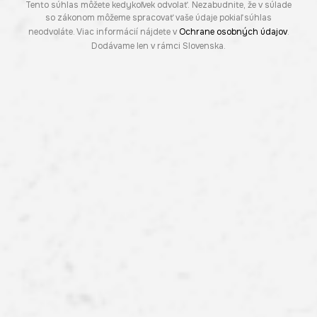
Tento súhlas môžete kedykoľvek odvolať. Nezabudnite, že v súlade
so zákonom môžeme spracovať vaše údaje pokiaľ súhlas
neodvoláte. Viac informácií nájdete v
Ochrane osobných údajov
.
Dodávame len v rámci Slovenska.