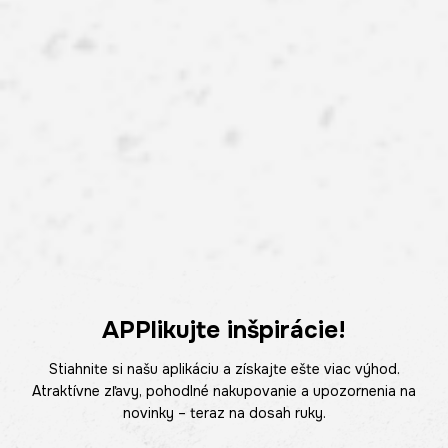
APPlikujte inšpirácie!
Stiahnite si našu aplikáciu a získajte ešte viac výhod.
Atraktívne zľavy, pohodlné nakupovanie a upozornenia na
novinky – teraz na dosah ruky.