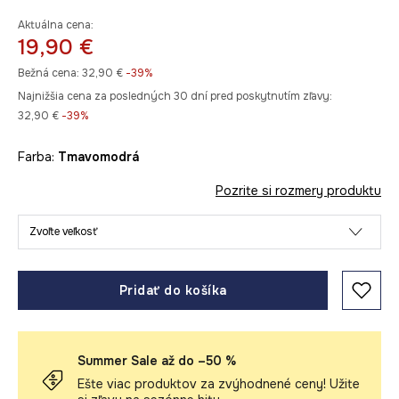
Aktuálna cena:
19,90 €
Bežná cena:
32,90 €
-39%
Najnižšia cena za posledných 30 dní pred poskytnutím zľavy:
32,90 €
 -39%
Farba:
tmavomodrá
Pozrite si rozmery produktu
Zvoľte veľkosť
Pridať do košíka
Summer Sale až do –50 %
Ešte viac produktov za zvýhodnené ceny! Užite