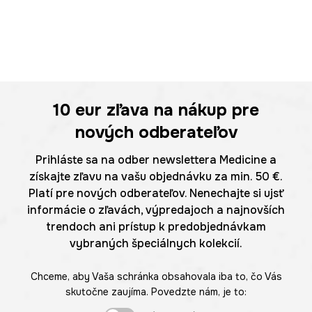
10 eur
zľava na nákup pre
nových odberateľov
Prihláste sa na odber newslettera Medicine a
získajte zľavu na vašu objednávku za min. 50 €.
Platí pre nových odberateľov. Nenechajte si ujsť
informácie o zľavách, výpredajoch a najnovších
trendoch ani prístup k predobjednávkam
vybraných špeciálnych kolekcií.
Chceme, aby Vaša schránka obsahovala iba to, čo Vás
skutočne zaujíma. Povedzte nám, je to: