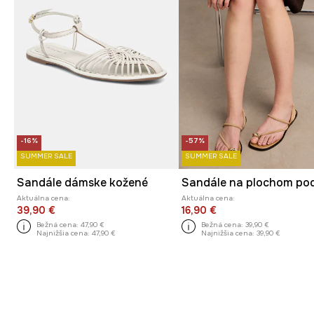
-16%
-57%
SUMMER SALE
SUMMER SALE
Sandále dámske kožené
Aktuálna cena:
Aktuálna cena:
39,90 €
16,90 €
Bežná cena:
47,90 €
Bežná cena:
39,90 €
Najnižšia cena:
47,90 €
Najnižšia cena:
39,90 €