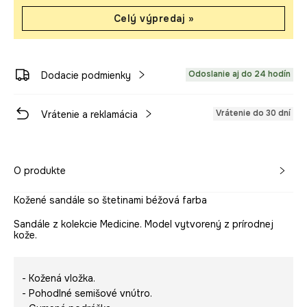
Celý výpredaj »
Odoslanie aj do 24 hodín
Dodacie podmienky
Vrátenie do 30 dní
Vrátenie a reklamácia
O produkte
Kožené sandále so štetinami béžová farba
Sandále z kolekcie Medicine. Model vytvorený z prírodnej
kože.
- Kožená vložka.
- Pohodlné semišové vnútro.