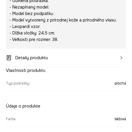
- Gumená podrážka.
- Nezapínaný model.
- Model bez podpätku.
- Model vytvorený z prírodnej kože a prírodného vlasu.
- Leopardí vzor.
- Dĺžka vložky: 24,5 cm.
- Veľkosti pre rozmer: 38.
Detaily produktu
Vlastnosti produktu
Typ podrážky
plochá
Údaje o produkte
Farba
béžová