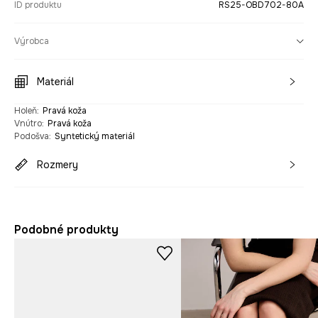
ID produktu
RS25-OBD702-80A
Výrobca
Materiál
Holeň
:
Pravá koža
Vnútro
:
Pravá koža
Podošva
:
Syntetický materiál
Rozmery
Podobné produkty