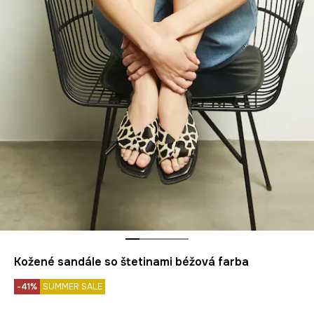
Kožené sandále so štetinami béžová farba
-41%
SUMMER SALE