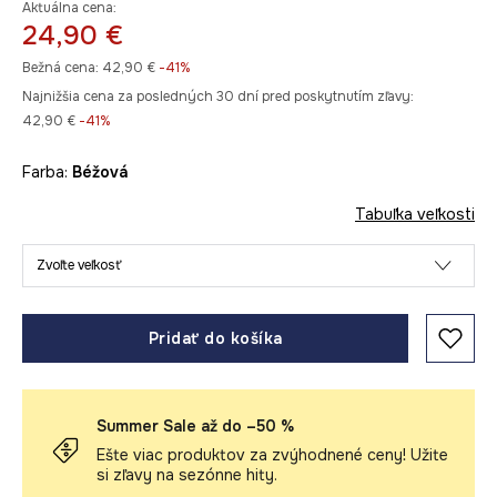
Aktuálna cena:
24,90 €
Bežná cena:
42,90 €
-41%
Najnižšia cena za posledných 30 dní pred poskytnutím zľavy:
42,90 €
 -41%
Farba:
béžová
Tabuľka veľkosti
Zvoľte veľkosť
Pridať do košíka
Summer Sale až do –50 %
Ešte viac produktov za zvýhodnené ceny! Užite
si zľavy na sezónne hity.