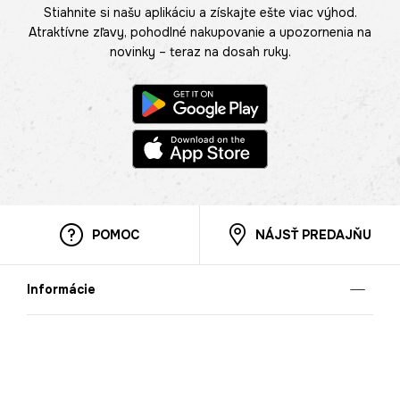
Stiahnite si našu aplikáciu a získajte ešte viac výhod.
Atraktívne zľavy, pohodlné nakupovanie a upozornenia na
novinky – teraz na dosah ruky.
POMOC
NÁJSŤ PREDAJŇU
Informácie
O nás
Mobilná apilkácia