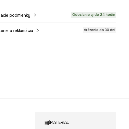
Odoslanie aj do 24 hodín
acie podmienky
Vrátenie do 30 dní
tenie a reklamácia
MATERIÁL