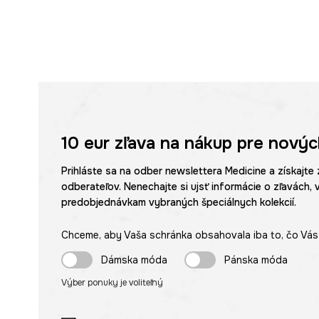
10 eur
zľava na nákup pre novýc
Prihláste sa na odber newslettera Medicine a získajte 
odberateľov. Nenechajte si ujsť informácie o zľavách, 
predobjednávkam vybraných špeciálnych kolekcií.
Chceme, aby Vaša schránka obsahovala iba to, čo Vás 
Dámska móda
Pánska móda
Výber ponuky je voliteľný