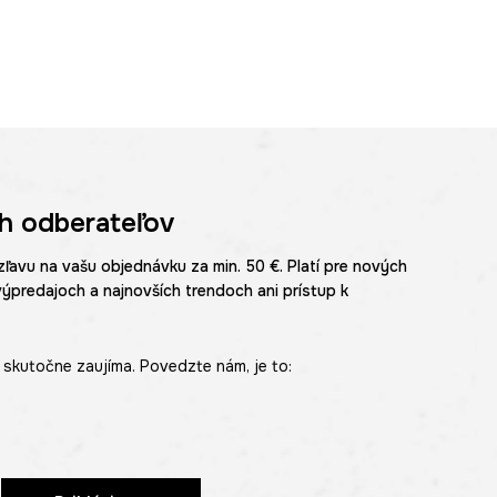
h odberateľov
zľavu na vašu objednávku za min. 50 €. Platí pre nových
výpredajoch a najnovších trendoch ani prístup k
skutočne zaujíma. Povedzte nám, je to: