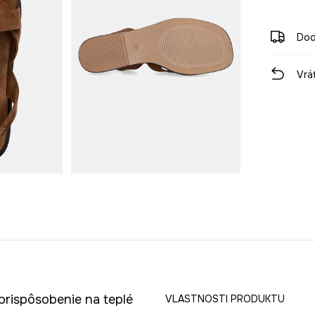
Dod
Vrá
prispôsobenie na teplé
VLASTNOSTI PRODUKTU