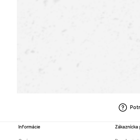
Pot
Informácie
Zákaznícka