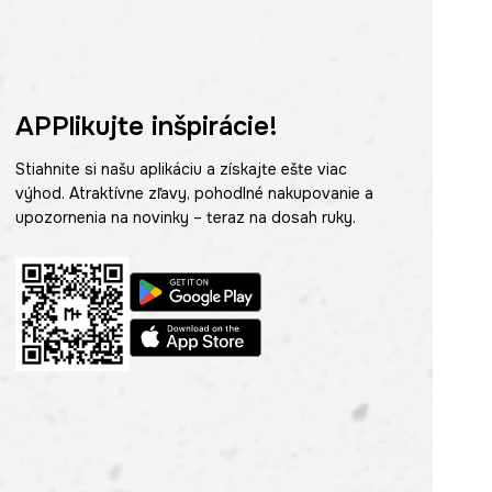
APPlikujte inšpirácie!
Stiahnite si našu aplikáciu a získajte ešte viac
výhod. Atraktívne zľavy, pohodlné nakupovanie a
upozornenia na novinky – teraz na dosah ruky.