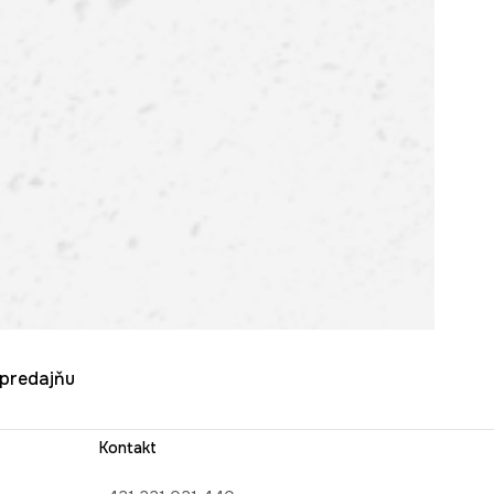
u predajňu
Kontakt