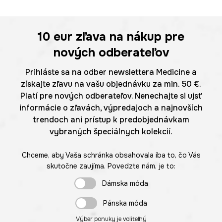
10 eur
zľava na nákup pre
nových odberateľov
Prihláste sa na odber newslettera Medicine a
získajte zľavu na vašu objednávku za min. 50 €.
Platí pre nových odberateľov. Nenechajte si ujsť
informácie o zľavách, výpredajoch a najnovších
trendoch ani prístup k predobjednávkam
vybraných špeciálnych kolekcií.
Chceme, aby Vaša schránka obsahovala iba to, čo Vás
skutočne zaujíma. Povedzte nám, je to:
Dámska móda
Pánska móda
Výber ponuky je voliteľný