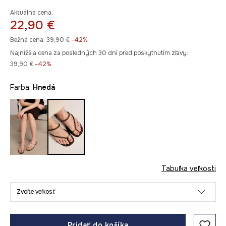
Aktuálna cena:
22,90 €
Bežná cena:
39,90 €
-42%
Najnižšia cena za posledných 30 dní pred poskytnutím zľavy:
39,90 €
 -42%
Farba:
hnedá
Tabuľka veľkosti
Zvoľte veľkosť
Pridať do košíka