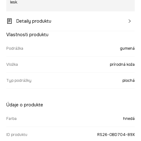
lesk.
Detaily produktu
Vlastnosti produktu
Podrážka
gumená
Vložka
prírodná koža
Typ podrážky
plochá
Údaje o produkte
Farba
hnedá
ID produktu
RS26-OBD704-89X