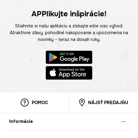
APPlikujte inšpirácie!
Stiahnite si našu aplikáciu a získajte ešte viac výhod.
Atraktívne zľavy, pohodlné nakupovanie a upozornenia na
novinky – teraz na dosah ruky.
POMOC
NÁJSŤ PREDAJŇU
Informácie