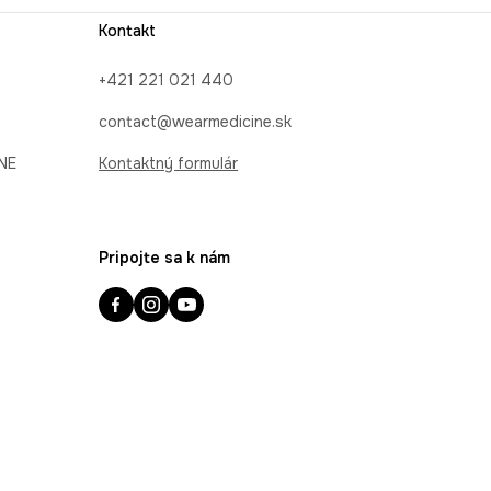
Kontakt
+421 221 021 440
contact@wearmedicine.sk
INE
Kontaktný formulár
Pripojte sa k nám