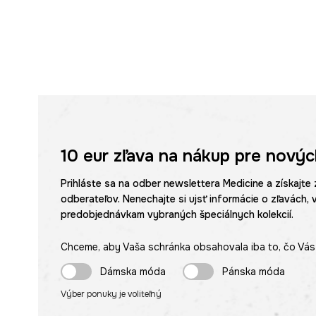
10 eur
zľava na nákup pre novýc
Prihláste sa na odber newslettera Medicine a získajte 
odberateľov. Nenechajte si ujsť informácie o zľavách, 
predobjednávkam vybraných špeciálnych kolekcií.
Chceme, aby Vaša schránka obsahovala iba to, čo Vás 
Dámska móda
Pánska móda
Výber ponuky je voliteľný