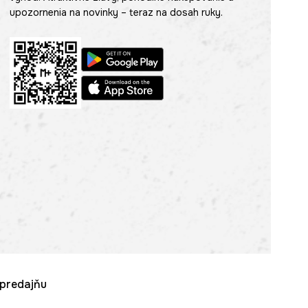
upozornenia na novinky – teraz na dosah ruky.
u predajňu