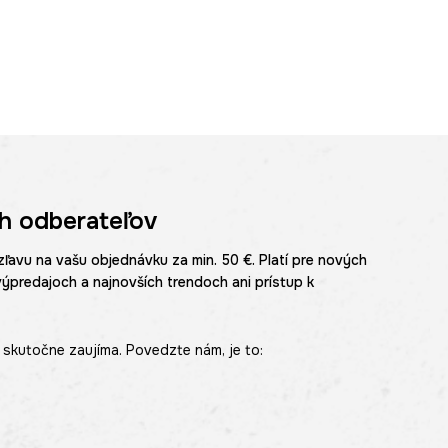
h odberateľov
zľavu na vašu objednávku za min. 50 €. Platí pre nových
výpredajoch a najnovších trendoch ani prístup k
skutočne zaujíma. Povedzte nám, je to: