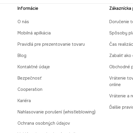
Informácie
Zákaznícka
O nás
Doručenie t
Mobilná apilkácia
Spôsoby pl
Pravidlá pre prezentovanie tovaru
Čas realizá
Blog
Zabaliť ako
Kontaktné údaje
Obchodné 
Bezpečnosť
Vrátenie to
online
Cooperation
Vrátenie a 
Kariéra
Ďalšie pravi
Nahlasovanie porušení (whistleblowing)
Ochrana osobných údajov