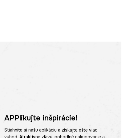
APPlikujte inšpirácie!
Stiahnite si našu aplikáciu a získajte ešte viac
výhod. Atraktívne zľavy, pohodlné nakupovanie a