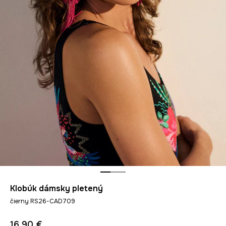
Klobúk dámsky pletený
čierny RS26-CAD709
16,90 €