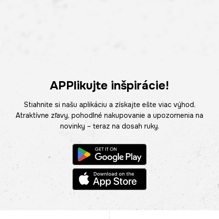
APPlikujte inšpirácie!
Stiahnite si našu aplikáciu a získajte ešte viac výhod.
Atraktívne zľavy, pohodlné nakupovanie a upozornenia na
novinky – teraz na dosah ruky.