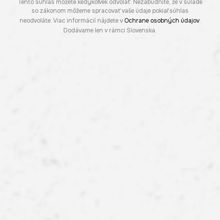
Tento súhlas môžete kedykoľvek odvolať. Nezabudnite, že v súlade
so zákonom môžeme spracovať vaše údaje pokiaľ súhlas
neodvoláte. Viac informácií nájdete v
Ochrane osobných údajov
.
Dodávame len v rámci Slovenska.