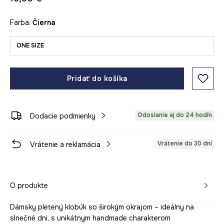
Farba:
čierna
ONE SIZE
Pridať do košíka
Odoslanie aj do 24 hodín
Dodacie podmienky
Vrátenie do 30 dní
Vrátenie a reklamácia
O produkte
Dámsky pletený klobúk so širokým okrajom – ideálny na
slnečné dni, s unikátnym handmade charakterom