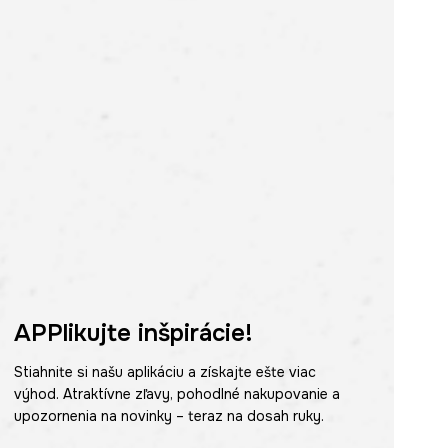
APPlikujte inšpirácie!
Stiahnite si našu aplikáciu a získajte ešte viac
výhod. Atraktívne zľavy, pohodlné nakupovanie a
upozornenia na novinky – teraz na dosah ruky.