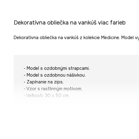
Dekoratívna obliečka na vankúš viac farieb
Dekoratívna obliečka na vankúš z kolekcie Medicine. Model vy
- Model s ozdobnými strapcami.
- Model s ozdobnou nášivkou.
- Zapínanie na zips.
- Vzor s rastlinným motívom.
- Veľkosti: 30 x 50 cm.