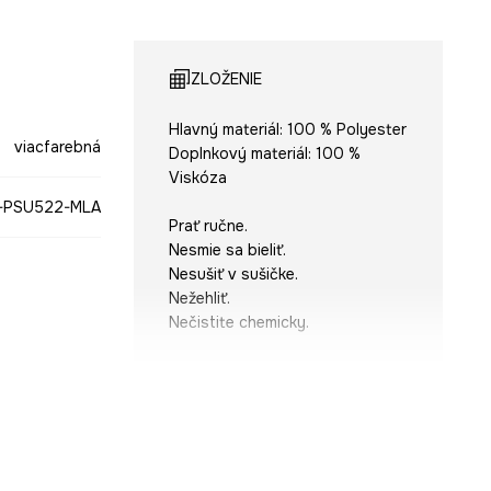
ZLOŽENIE
Hlavný materiál: 100 % Polyester
viacfarebná
Doplnkový materiál: 100 %
Viskóza
-PSU522-MLA
Prať ručne.
Nesmie sa bieliť.
Nesušiť v sušičke.
Nežehliť.
Nečistite chemicky.