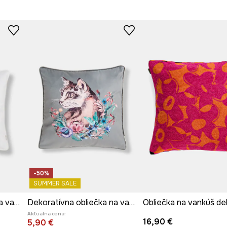
-50%
SUMMER SALE
Dekoratívna obliečka na vankúš
Dekoratívna obliečka na vankúš
Aktuálna cena:
16,90 €
5,90 €