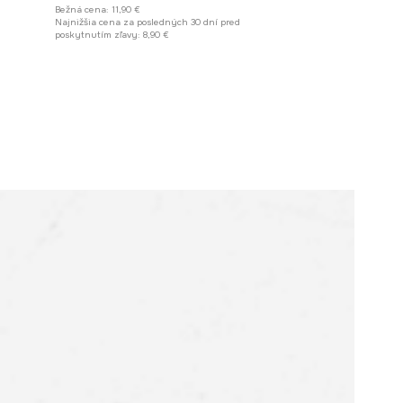
Bežná cena:
11,90 €
Najnižšia cena za posledných 30 dní pred
poskytnutím zľavy:
8,90 €