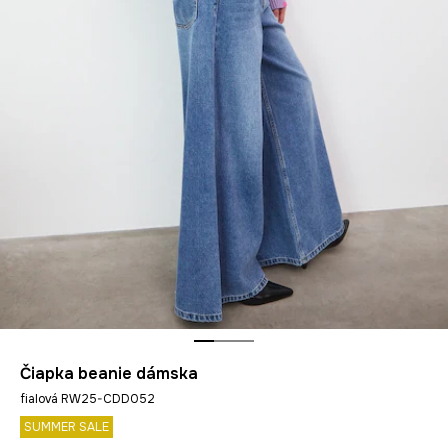
Čiapka beanie dámska
fialová RW25-CDD052
SUMMER SALE