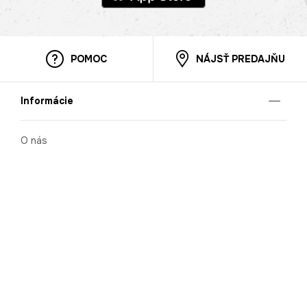
POMOC
NÁJSŤ PREDAJŇU
Informácie
O nás
Mobilná apilkácia
Pravidlá pre prezentovanie tovaru
Blog
Kontaktné údaje
Bezpečnosť
Cooperation