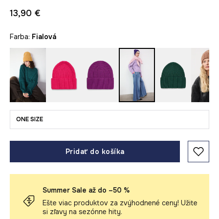
13,90 €
Farba:
fialová
ONE SIZE
Pridať do košíka
Summer Sale až do –50 %
Ešte viac produktov za zvýhodnené ceny! Užite
si zľavy na sezónne hity.