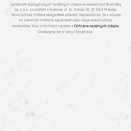
Správcom poskytnutých osobných údajov je spoločnosť Brandbq
sp. z o.o. so sídlom v Krakove, ul. Al. Pokoju 18, 31-564 Kraków.
Tento súhlas môžete kedykoľvek odvolať. Nezabudnite, že v súlade
so zákonom môžeme spracovať vaše údaje pokiaľ súhlas
neodvoláte. Viac informácií nájdete v
Ochrane osobných údajov
.
Dodávame len v rámci Slovenska.