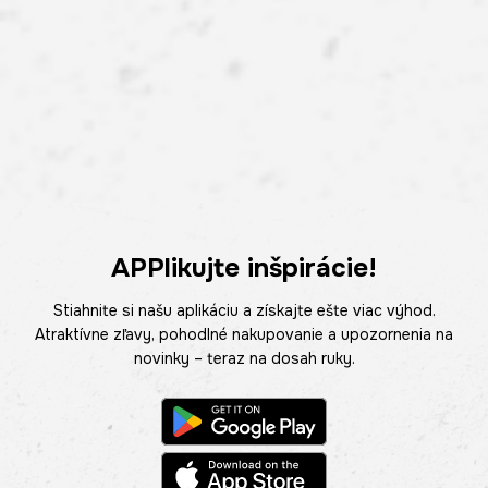
APPlikujte inšpirácie!
Stiahnite si našu aplikáciu a získajte ešte viac výhod.
Atraktívne zľavy, pohodlné nakupovanie a upozornenia na
novinky – teraz na dosah ruky.