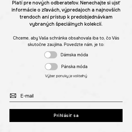
Platí pre nových odberateľov. Nenechajte si ujsť
informácie o zľavách, výpredajoch a najnovších
trendoch ani prístup k predobjednávkam
vybraných špeciálnych kolekcií.
Chceme, aby Vaša schránka obsahovala iba to, čo Vás
skutočne zaujíma. Povedzte nám, je to:
Dámska móda
Pánska móda
Výber ponuky je voliteľný
Prihlásiť sa