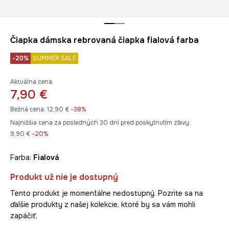
Čiapka dámska rebrovaná čiapka fialová farba
-20%
SUMMER SALE
Aktuálna cena:
7,90 €
Bežná cena:
12,90 €
-38%
Najnižšia cena za posledných 30 dní pred poskytnutím zľavy:
9,90 €
 -20%
Farba:
fialová
Produkt už nie je dostupný
Tento produkt je momentálne nedostupný. Pozrite sa na
ďalšie produkty z našej kolekcie, ktoré by sa vám mohli
zapáčiť.