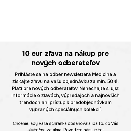
10 eur
zľava na nákup pre
nových odberateľov
Prihláste sa na odber newslettera Medicine a
získajte zľavu na vašu objednávku za min. 50 €.
Platí pre nových odberateľov. Nenechajte si ujsť
informácie o zľavách, výpredajoch a najnovších
trendoch ani prístup k predobjednávkam
vybraných špeciálnych kolekcií.
Chceme, aby Vaša schránka obsahovala iba to, čo Vás
skutočne zaujíma. Povedzte nám, je to: