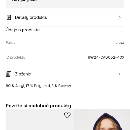
Detaily produktu
Údaje o produkte
Farba
fialová
ID produktu
RW24-CAD052-40X
Zloženie
80 % Akryl, 17 % Polyamid, 3 % Elastan
Pozrite si podobné produkty