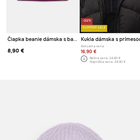
-32%
SUMMER SALE
Čiapka beanie dámska s bavlnou
Aktuálna cena:
8,90 €
16,90 €
Bežná cena:
24,90 €
Najnižšia cena:
24,90 €