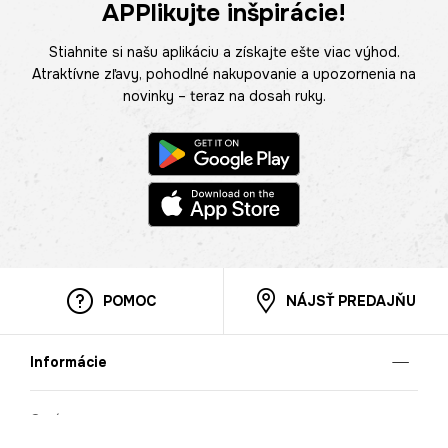
APPlikujte inšpirácie!
Stiahnite si našu aplikáciu a získajte ešte viac výhod.
Atraktívne zľavy, pohodlné nakupovanie a upozornenia na
novinky – teraz na dosah ruky.
POMOC
NÁJSŤ PREDAJŇU
Informácie
O nás