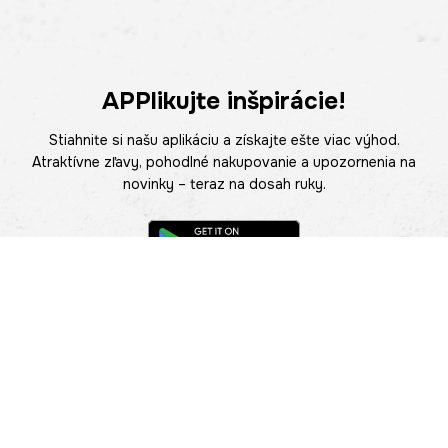
APPlikujte inšpirácie!
Stiahnite si našu aplikáciu a získajte ešte viac výhod.
Atraktívne zľavy, pohodlné nakupovanie a upozornenia na
novinky – teraz na dosah ruky.
POMOC
NÁJSŤ PREDAJŇU