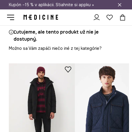
Kupón –15 % v aplikácii. Stiahnite si appku »
Doprava zadarmo od 50 €
Ľutujeme, ale tento produkt už nie je
dostupný.
Možno sa Vám zapáči niečo iné z tej kategórie?