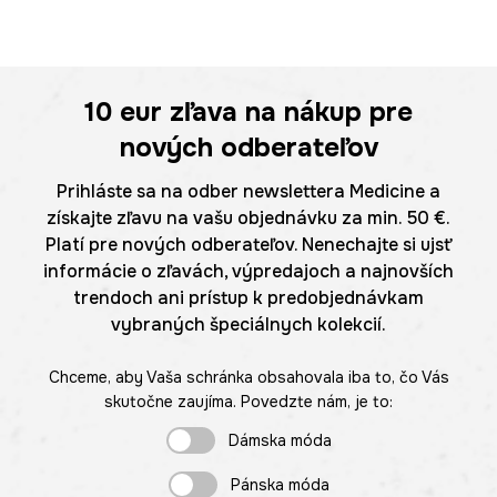
10 eur
zľava na nákup pre
nových odberateľov
Prihláste sa na odber newslettera Medicine a
získajte zľavu na vašu objednávku za min. 50 €.
Platí pre nových odberateľov. Nenechajte si ujsť
informácie o zľavách, výpredajoch a najnovších
trendoch ani prístup k predobjednávkam
vybraných špeciálnych kolekcií.
Chceme, aby Vaša schránka obsahovala iba to, čo Vás
skutočne zaujíma. Povedzte nám, je to:
Dámska móda
Pánska móda