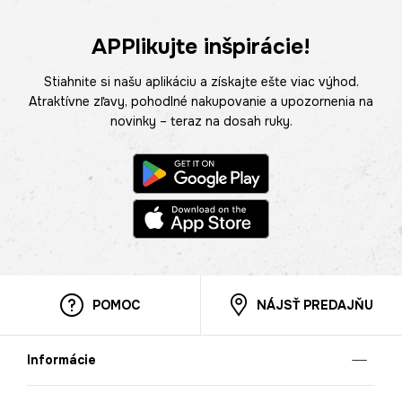
APPlikujte inšpirácie!
Stiahnite si našu aplikáciu a získajte ešte viac výhod.
Atraktívne zľavy, pohodlné nakupovanie a upozornenia na
novinky – teraz na dosah ruky.
POMOC
NÁJSŤ PREDAJŇU
Informácie