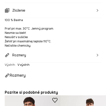
Zloženie
100 % Bavlna
Prať pri max. 30°C. Jemný program.
Nesmie sa bieliť.
Nesušiť v sušičke.
Žehliť pri maximálnej teplote 110°C.
Nečistite chemicky.
Rozmery
Výstrih
:
V výstrih
Rozmery
Pozrite si podobné produkty