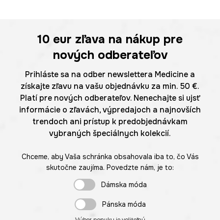
10 eur
zľava na nákup pre
nových odberateľov
Prihláste sa na odber newslettera Medicine a
získajte zľavu na vašu objednávku za min. 50 €.
Platí pre nových odberateľov. Nenechajte si ujsť
informácie o zľavách, výpredajoch a najnovších
trendoch ani prístup k predobjednávkam
vybraných špeciálnych kolekcií.
Chceme, aby Vaša schránka obsahovala iba to, čo Vás
skutočne zaujíma. Povedzte nám, je to:
Dámska móda
Pánska móda