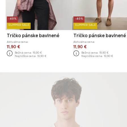
-40%
-40%
SUMMER SALE
SUMMER SALE
Tričko pánske bavlnené
Tričko pánske bavlnené
Aktuálna cena:
Aktuálna cena:
11,90 €
11,90 €
Bežná cena:
19,90 €
Bežná cena:
19,90 €
Najnižšia cena:
19,90 €
Najnižšia cena:
19,90 €