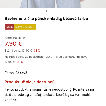
Bavlnené tričko pánske hladký béžová farba
-38%
SUMMER SALE
Aktuálna cena:
7,90 €
Bežná cena:
12,90 €
-38%
Najnižšia cena za posledných 30 dní pred poskytnutím zľavy:
12,90 €
 -38%
Farba:
béžová
Produkt už nie je dostupný
Tento produkt je momentálne nedostupný. Pozrite sa na
ďalšie produkty z našej kolekcie, ktoré by sa vám mohli
zapáčiť.