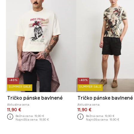
-40%
-40%
SUMMER SALE
SUMMER SALE
Tričko pánske bavlnené
Tričko pánske bavlnené
Aktuálna cena:
Aktuálna cena:
11,90 €
11,90 €
Bežná cena:
19,90 €
Bežná cena:
19,90 €
Najnižšia cena:
19,90 €
Najnižšia cena:
19,90 €