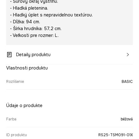
- Surový okraj výstrihu.
- Hladká pletenina.
- Hladký úplet s nepravidelnou textúrou.
- Dĺžka: 94 cm.
- Šírka hrudníka: 57,2 cm.
- Veľkosti pre rozmer: L.
Detaily produktu
Vlastnosti produktu
Rozlíšenie
BASIC
Údaje o produkte
Farba
béžová
ID produktu
RS25-TSM091-01X