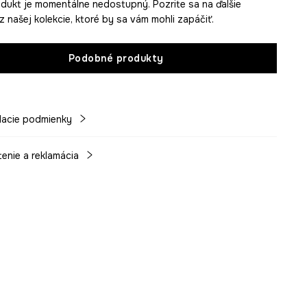
dukt je momentálne nedostupný. Pozrite sa na ďalšie
z našej kolekcie, ktoré by sa vám mohli zapáčiť.
Podobné produkty
acie podmienky
tenie a reklamácia