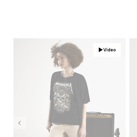
Video