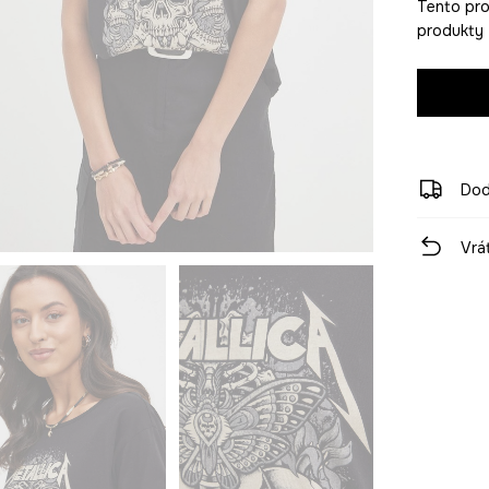
Tento pro
produkty 
Dod
Vrá