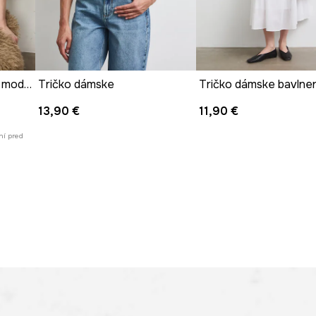
Tričko dámske hladká s modalom
Tričko dámske
13,90 €
11,90 €
ní pred