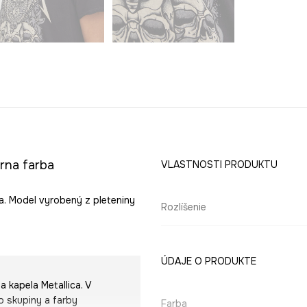
erna farba
VLASTNOSTI PRODUKTU
ca. Model vyrobený z pleteniny
Rozlíšenie
ÚDAJE O PRODUKTE
a kapela Metallica. V
o skupiny a farby
Farba