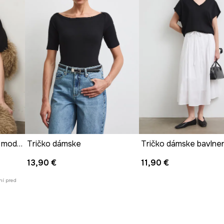
Tričko dámske hladká s modalom
Tričko dámske
13,90 €
11,90 €
ní pred