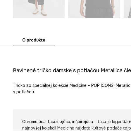
O produkte
Bavlnené tričko dámske s potlačou Metallica či
Tričko zo špeciálnej kolekcie Medicine – POP ICONS: Metalli
s potlačou.
Ohromujúca, fascinujúca, inšpirujúca – taká je legendárn
najnovšej kolekcii Medicine nájdete kultové potlače tejt