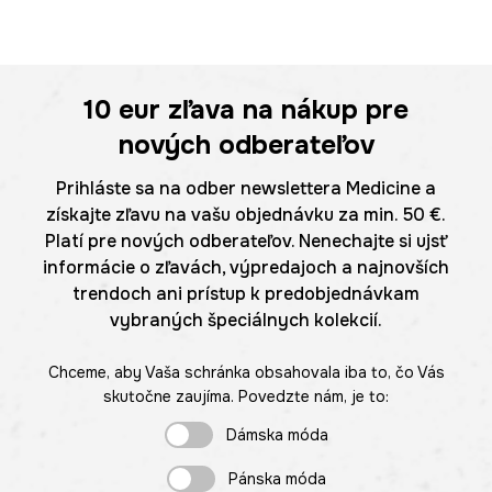
10 eur
zľava na nákup pre
nových odberateľov
Prihláste sa na odber newslettera Medicine a
získajte zľavu na vašu objednávku za min. 50 €.
Platí pre nových odberateľov. Nenechajte si ujsť
informácie o zľavách, výpredajoch a najnovších
trendoch ani prístup k predobjednávkam
vybraných špeciálnych kolekcií.
Chceme, aby Vaša schránka obsahovala iba to, čo Vás
skutočne zaujíma. Povedzte nám, je to:
Dámska móda
Pánska móda