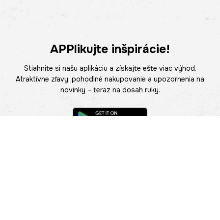
APPlikujte inšpirácie!
Stiahnite si našu aplikáciu a získajte ešte viac výhod.
Atraktívne zľavy, pohodlné nakupovanie a upozornenia na
novinky – teraz na dosah ruky.
POMOC
NÁJSŤ PREDAJŇU