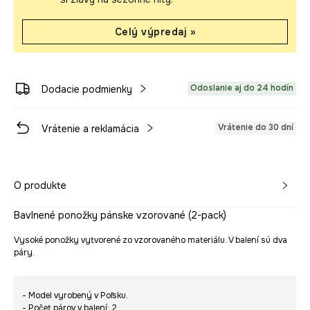
Celý výpredaj »
Odoslanie aj do 24 hodín
Dodacie podmienky
Vrátenie do 30 dní
Vrátenie a reklamácia
O produkte
Bavlnené ponožky pánske vzorované (2-pack)
Vysoké ponožky vytvorené zo vzorovaného materiálu. V balení sú dva
páry.
- Model vyrobený v Poľsku.
- Počet párov v balení: 2.