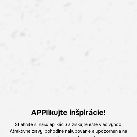
APPlikujte inšpirácie!
Stiahnite si našu aplikáciu a získajte ešte viac výhod.
Atraktívne zľavy, pohodlné nakupovanie a upozornenia na