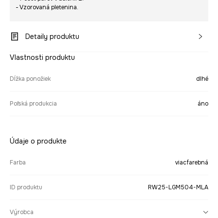
- Vzorovaná pletenina.
Detaily produktu
Vlastnosti produktu
Dĺžka ponožiek
dlhé
Poľská produkcia
áno
Údaje o produkte
Farba
viacfarebná
ID produktu
RW25-LGM504-MLA
Výrobca