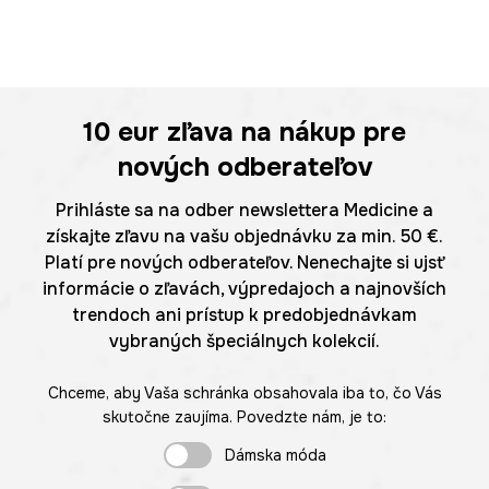
10 eur
zľava na nákup pre
nových odberateľov
Prihláste sa na odber newslettera Medicine a
získajte zľavu na vašu objednávku za min. 50 €.
Platí pre nových odberateľov. Nenechajte si ujsť
informácie o zľavách, výpredajoch a najnovších
trendoch ani prístup k predobjednávkam
vybraných špeciálnych kolekcií.
Chceme, aby Vaša schránka obsahovala iba to, čo Vás
skutočne zaujíma. Povedzte nám, je to:
Dámska móda