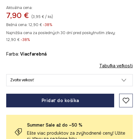
Aktuálna cena:
7,90 €
(3,95 € / ks)
Bežná cena:
12,90 €
-38%
Najnižšia cena za posledných 30 dní pred poskytnutím zľavy:
12,90 €
 -38%
Farba:
viacfarebná
Tabuľka veľkosti
Zvoľte veľkosť
Pridať do košíka
Summer Sale až do –50 %
Ešte viac produktov za zvýhodnené ceny! Užite
si zľavy na sezónne hity.