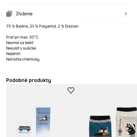
Zloženie
75 % Bavlna, 23 % Polyamid, 2 % Elastan
Prať pri max. 30°C.
Nesmie sa bieliť.
Nesušiť v sušičke.
Nežehliť.
Nečistite chemicky.
Podobné produkty