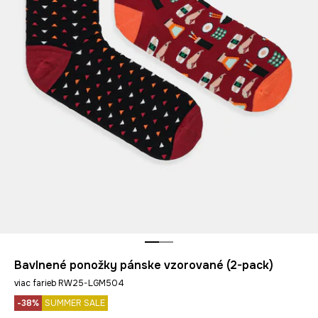
Bavlnené ponožky pánske vzorované (2-pack)
viac farieb RW25-LGM504
-38%
SUMMER SALE