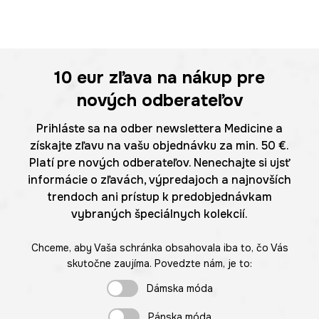
10 eur
zľava na nákup pre
nových odberateľov
Prihláste sa na odber newslettera Medicine a
získajte zľavu na vašu objednávku za min. 50 €.
Platí pre nových odberateľov. Nenechajte si ujsť
informácie o zľavách, výpredajoch a najnovších
trendoch ani prístup k predobjednávkam
vybraných špeciálnych kolekcií.
Chceme, aby Vaša schránka obsahovala iba to, čo Vás
skutočne zaujíma. Povedzte nám, je to:
Dámska móda
Pánska móda