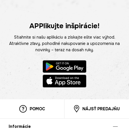
APPlikujte inšpirácie!
Stiahnite si našu aplikáciu a získajte ešte viac výhod.
Atraktívne zľavy, pohodlné nakupovanie a upozornenia na
novinky – teraz na dosah ruky.
POMOC
NÁJSŤ PREDAJŇU
Informácie