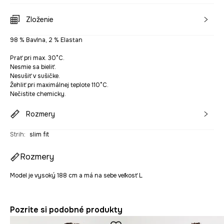
Zloženie
98 % Bavlna, 2 % Elastan
Prať pri max. 30°C.
Nesmie sa bieliť.
Nesušiť v sušičke.
Žehliť pri maximálnej teplote 110°C.
Nečistite chemicky.
Rozmery
Strih
:
slim fit
Rozmery
Model je vysoký 188 cm a má na sebe veľkosť L
Pozrite si podobné produkty