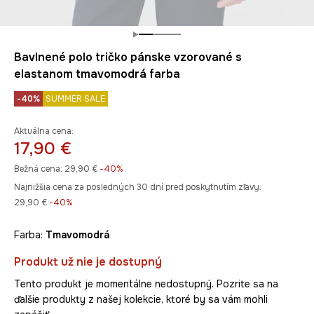
Bavlnené polo tričko pánske vzorované s
elastanom tmavomodrá farba
-40%
SUMMER SALE
Aktuálna cena:
17,90 €
Bežná cena:
29,90 €
-40%
Najnižšia cena za posledných 30 dní pred poskytnutím zľavy:
29,90 €
 -40%
Farba:
tmavomodrá
Produkt už nie je dostupný
Tento produkt je momentálne nedostupný. Pozrite sa na
ďalšie produkty z našej kolekcie, ktoré by sa vám mohli