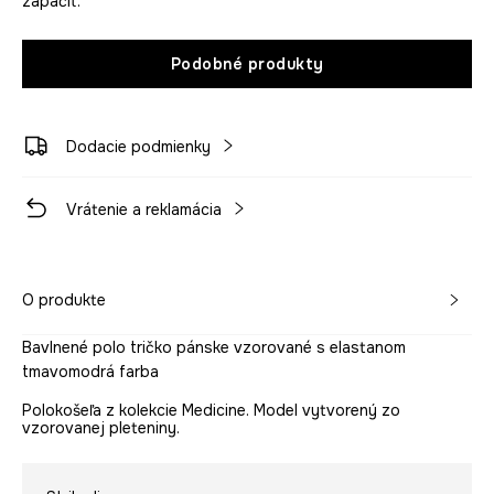
zapáčiť.
Podobné produkty
Dodacie podmienky
Vrátenie a reklamácia
O produkte
Bavlnené polo tričko pánske vzorované s elastanom
tmavomodrá farba
Polokošeľa z kolekcie Medicine. Model vytvorený zo
vzorovanej pleteniny.