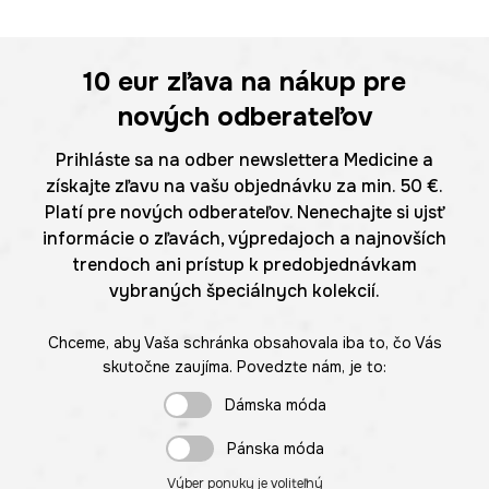
10 eur
zľava na nákup pre
nových odberateľov
Prihláste sa na odber newslettera Medicine a
získajte zľavu na vašu objednávku za min. 50 €.
Platí pre nových odberateľov. Nenechajte si ujsť
informácie o zľavách, výpredajoch a najnovších
trendoch ani prístup k predobjednávkam
vybraných špeciálnych kolekcií.
Chceme, aby Vaša schránka obsahovala iba to, čo Vás
skutočne zaujíma. Povedzte nám, je to:
Dámska móda
Pánska móda
Výber ponuky je voliteľný