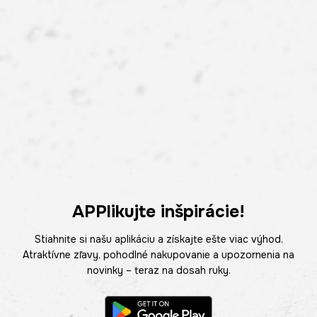
APPlikujte inšpirácie!
Stiahnite si našu aplikáciu a získajte ešte viac výhod.
Atraktívne zľavy, pohodlné nakupovanie a upozornenia na
novinky – teraz na dosah ruky.