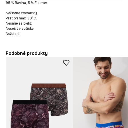
95 % Bavlna, 5 % Elastan
Nečistite chemicky.
Prať pri max. 30°C.
Nesmie sa bieliť.
Nesušiť v sušičke.
Nežehliť.
Podobné produkty