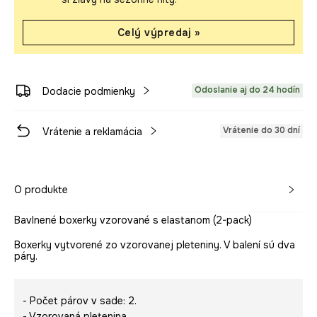
Celý výpredaj »
Odoslanie aj do 24 hodín
Dodacie podmienky
Vrátenie do 30 dní
Vrátenie a reklamácia
O produkte
Bavlnené boxerky vzorované s elastanom (2-pack)
Boxerky vytvorené zo vzorovanej pleteniny. V balení sú dva
páry.
- Počet párov v sade: 2.
- Vzorovaná pletenina.