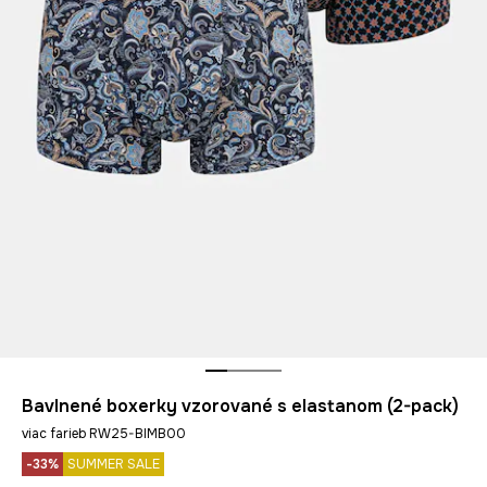
Bavlnené boxerky vzorované s elastanom (2-pack)
viac farieb RW25-BIMB00
-33%
SUMMER SALE