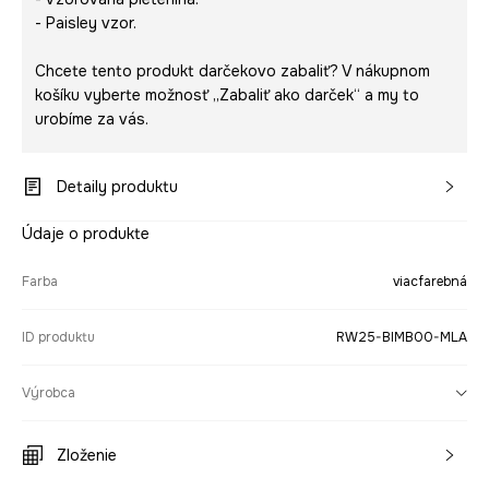
- Paisley vzor.
Chcete tento produkt darčekovo zabaliť? V nákupnom
košíku vyberte možnosť „Zabaliť ako darček“ a my to
urobíme za vás.
Detaily produktu
Údaje o produkte
Farba
viacfarebná
ID produktu
RW25-BIMB00-MLA
Výrobca
Zloženie