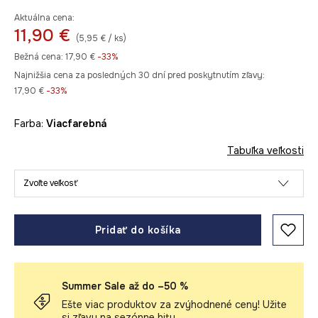
Aktuálna cena:
11,90 €
(5,95 € / ks)
Bežná cena:
17,90 €
-33%
Najnižšia cena za posledných 30 dní pred poskytnutím zľavy:
17,90 €
 -33%
Farba:
viacfarebná
Tabuľka veľkosti
Zvoľte veľkosť
Pridať do košíka
Summer Sale až do –50 %
Ešte viac produktov za zvýhodnené ceny! Užite
si zľavy na sezónne hity.