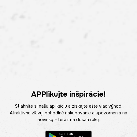
APPlikujte inšpirácie!
Stiahnite si našu aplikáciu a získajte ešte viac výhod.
Atraktívne zľavy, pohodlné nakupovanie a upozornenia na
novinky – teraz na dosah ruky.