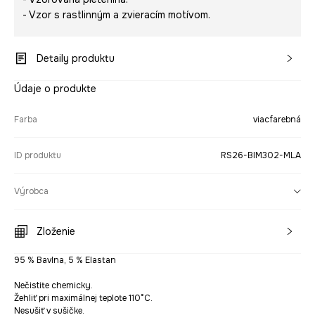
- Vzor s rastlinným a zvieracím motívom.
Detaily produktu
Údaje o produkte
Farba
viacfarebná
ID produktu
RS26-BIM302-MLA
Výrobca
Zloženie
95 % Bavlna, 5 % Elastan
Nečistite chemicky.
Žehliť pri maximálnej teplote 110°C.
Nesušiť v sušičke.