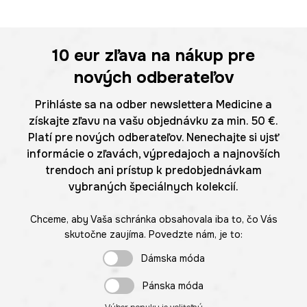
10 eur
zľava na nákup pre
nových odberateľov
Prihláste sa na odber newslettera Medicine a
získajte zľavu na vašu objednávku za min. 50 €.
Platí pre nových odberateľov. Nenechajte si ujsť
informácie o zľavách, výpredajoch a najnovších
trendoch ani prístup k predobjednávkam
vybraných špeciálnych kolekcií.
Chceme, aby Vaša schránka obsahovala iba to, čo Vás
skutočne zaujíma. Povedzte nám, je to:
Dámska móda
Pánska móda