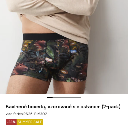
Bavlnené boxerky vzorované s elastanom (2-pack)
viac farieb RS26-BIM302
-33%
SUMMER SALE