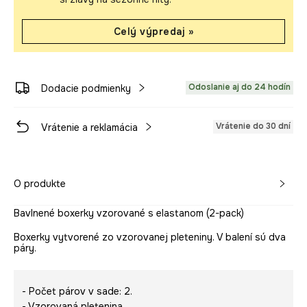
Celý výpredaj »
Odoslanie aj do 24 hodín
Dodacie podmienky
Vrátenie do 30 dní
Vrátenie a reklamácia
O produkte
Bavlnené boxerky vzorované s elastanom (2-pack)
Boxerky vytvorené zo vzorovanej pleteniny. V balení sú dva
páry.
- Počet párov v sade: 2.
- Vzorovaná pletenina.