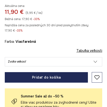
Aktuálna cena:
11,90 €
(5,95 € / ks)
Bežná cena:
17,90 €
-33%
Najnižšia cena za posledných 30 dní pred poskytnutím zľavy:
17,90 €
 -33%
Farba:
viacfarebná
Tabuľka veľkosti
Zvoľte veľkosť
Pridať do košíka
Summer Sale až do –50 %
Ešte viac produktov za zvýhodnené ceny! Užite
si zľavy na sezónne hity.