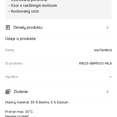
- Vzor s rastlinným motívom.
- Kockovaný vzor.
Detaily produktu
Údaje o produkte
Farba
viacfarebná
ID produktu
RW25-BBM500-MLA
Výrobca
Zloženie
Hlavný materiál: 95 % Bavlna, 5 % Elastan
Prať pri max. 30°C.
Nesmie sa bieliť.