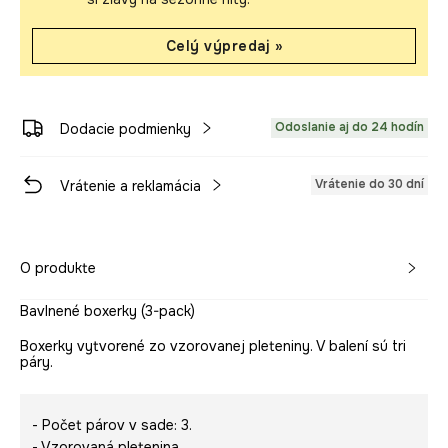
Celý výpredaj »
Odoslanie aj do 24 hodín
Dodacie podmienky
Vrátenie do 30 dní
Vrátenie a reklamácia
O produkte
Bavlnené boxerky (3-pack)
Boxerky vytvorené zo vzorovanej pleteniny. V balení sú tri
páry.
- Počet párov v sade: 3.
- Vzorovaná pletenina.