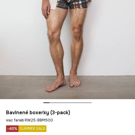
Bavlnené boxerky (3-pack)
viac farieb RW25-BBM500
-40%
SUMMER SALE