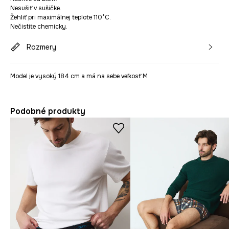
Nesušiť v sušičke.
Žehliť pri maximálnej teplote 110°C.
Nečistite chemicky.
Rozmery
Model je vysoký 184 cm a má na sebe veľkosť M
Podobné produkty