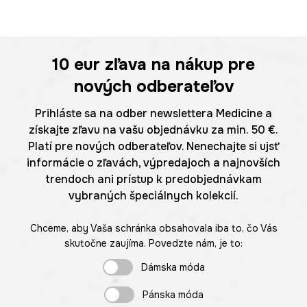
10 eur
zľava na nákup pre
nových odberateľov
Prihláste sa na odber newslettera Medicine a
získajte zľavu na vašu objednávku za min. 50 €.
Platí pre nových odberateľov. Nenechajte si ujsť
informácie o zľavách, výpredajoch a najnovších
trendoch ani prístup k predobjednávkam
vybraných špeciálnych kolekcií.
Chceme, aby Vaša schránka obsahovala iba to, čo Vás
skutočne zaujíma. Povedzte nám, je to:
Dámska móda
Pánska móda