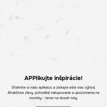
APPlikujte inšpirácie!
Stiahnite si našu aplikáciu a získajte ešte viac výhod.
Atraktívne zľavy, pohodlné nakupovanie a upozornenia na
novinky – teraz na dosah ruky.