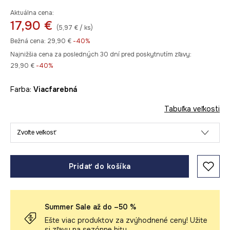
Aktuálna cena:
17,90 €
(5,97 € / ks)
Bežná cena:
29,90 €
-40%
Najnižšia cena za posledných 30 dní pred poskytnutím zľavy:
29,90 €
 -40%
Farba:
viacfarebná
Tabuľka veľkosti
Zvoľte veľkosť
Pridať do košíka
Summer Sale až do –50 %
Ešte viac produktov za zvýhodnené ceny! Užite
si zľavy na sezónne hity.