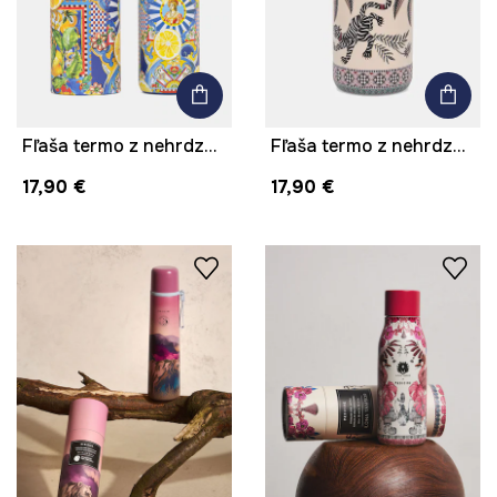
Fľaša termo z nehrdzavejúcej ocele 500 ml
Fľaša termo z nehrdzavejúcej ocele 500 ml
17,90 €
17,90 €