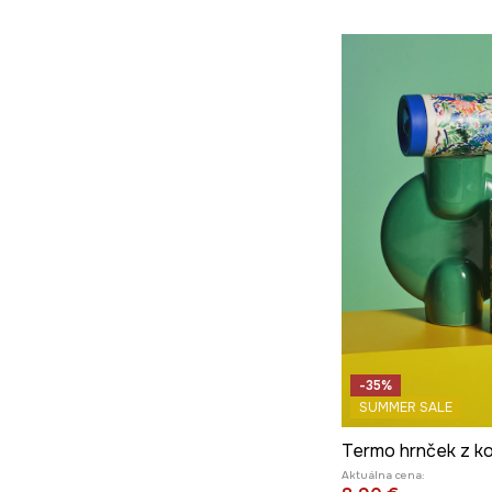
-35%
SUMMER SALE
Aktuálna cena: