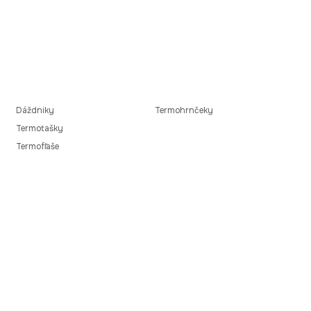
Dáždniky
Termohrnčeky
Termotašky
Termofľaše