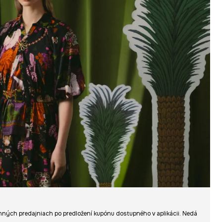
amenných predajniach po predložení kupónu dostupného v aplikácii. Nedá