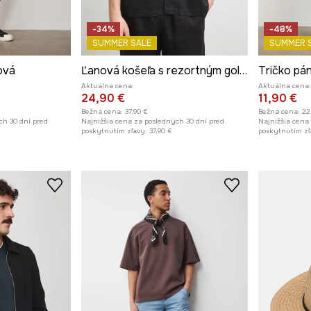
-34%
-48%
SUMMER SALE
SUMMER 
ová
Ľanová košeľa s rezortným golierom čierna farba
Tričko pá
Aktuálna cena:
Aktuálna cena:
24,90 €
11,90 €
Bežná cena:
37,90 €
Bežná cena:
22
ch 30 dní pred
Najnižšia cena za posledných 30 dní pred
Najnižšia cena
poskytnutím zľavy:
37,90 €
poskytnutím zľ