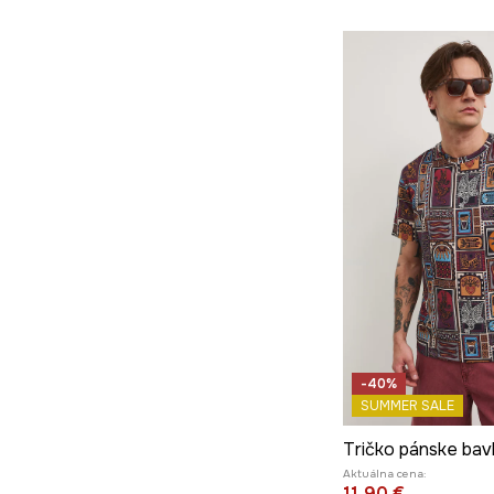
-40%
SUMMER SALE
Aktuálna cena:
11,90 €