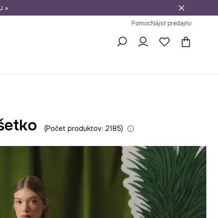
u »
vrátenie tovaru
Pomoc
Nájsť predajňu
šetko
Počet produktov: 2185