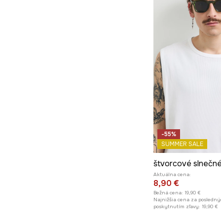
-55%
SUMMER SALE
Aktuálna cena:
8,90 €
Bežná cena:
19,90 €
Najnižšia cena za posledný
poskytnutím zľavy:
19,90 €