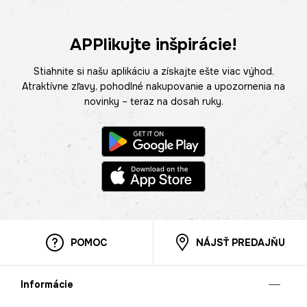
APPlikujte inšpirácie!
Stiahnite si našu aplikáciu a získajte ešte viac výhod.
Atraktívne zľavy, pohodlné nakupovanie a upozornenia na
novinky – teraz na dosah ruky.
POMOC
NÁJSŤ PREDAJŇU
Informácie