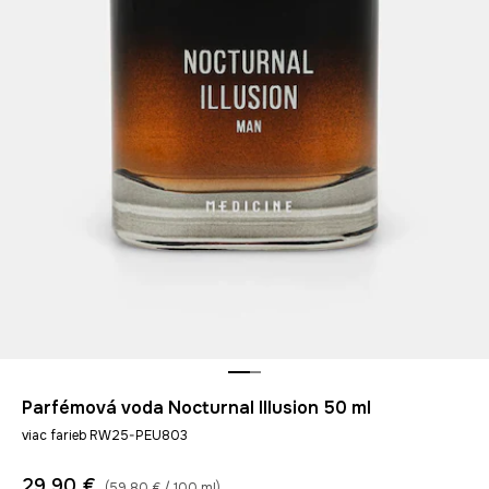
Parfémová voda Nocturnal Illusion 50 ml
viac farieb RW25-PEU803
29,90 €
(59,80 € / 100 ml)