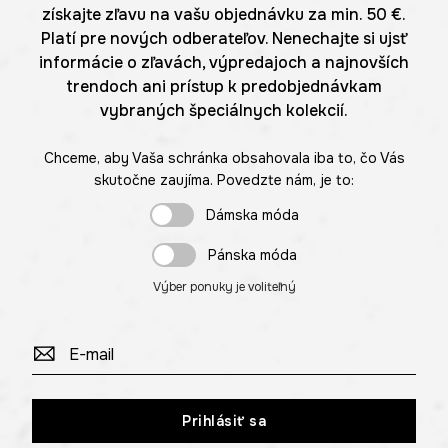
získajte zľavu na vašu objednávku za min. 50 €.
Platí pre nových odberateľov. Nenechajte si ujsť
informácie o zľavách, výpredajoch a najnovších
trendoch ani prístup k predobjednávkam
vybraných špeciálnych kolekcií.
Chceme, aby Vaša schránka obsahovala iba to, čo Vás
skutočne zaujíma. Povedzte nám, je to:
Dámska móda
Pánska móda
Výber ponuky je voliteľný
Prihlásiť sa