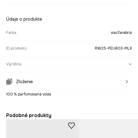
Údaje o produkte
Farba
viacfarebná
ID produktu
RW25-PEU803-MLX
Výrobca
Zloženie
100 % parfumovaná voda
Podobné produkty