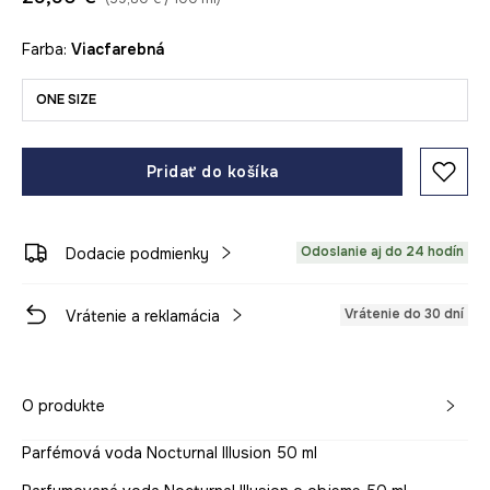
Farba:
viacfarebná
ONE SIZE
Pridať do košíka
Odoslanie aj do 24 hodín
Dodacie podmienky
Vrátenie do 30 dní
Vrátenie a reklamácia
O produkte
Parfémová voda Nocturnal Illusion 50 ml