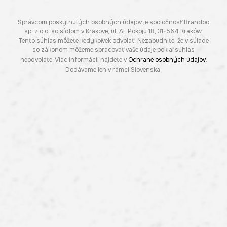
Správcom poskytnutých osobných údajov je spoločnosť Brandbq
sp. z o.o. so sídlom v Krakove, ul. Al. Pokoju 18, 31-564 Kraków.
Tento súhlas môžete kedykoľvek odvolať. Nezabudnite, že v súlade
so zákonom môžeme spracovať vaše údaje pokiaľ súhlas
neodvoláte. Viac informácií nájdete v
Ochrane osobných údajov
.
Dodávame len v rámci Slovenska.