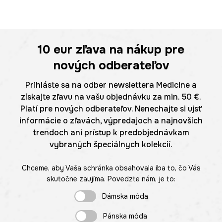
10 eur
zľava na nákup pre
nových odberateľov
Prihláste sa na odber newslettera Medicine a
získajte zľavu na vašu objednávku za min. 50 €.
Platí pre nových odberateľov. Nenechajte si ujsť
informácie o zľavách, výpredajoch a najnovších
trendoch ani prístup k predobjednávkam
vybraných špeciálnych kolekcií.
Chceme, aby Vaša schránka obsahovala iba to, čo Vás
skutočne zaujíma. Povedzte nám, je to:
Dámska móda
Pánska móda