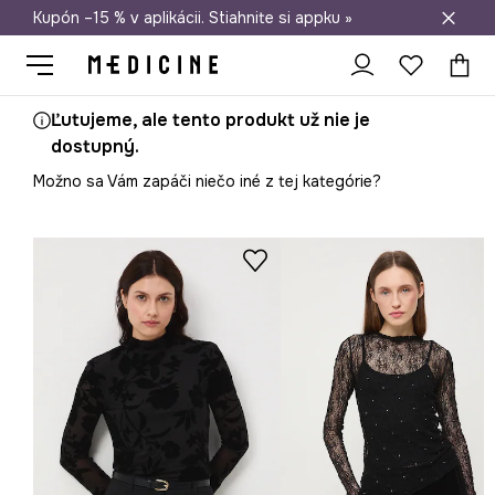
Kupón –15 % v aplikácii. Stiahnite si appku »
Doprava zadarmo od 50 €
Ľutujeme, ale tento produkt už nie je
dostupný.
Možno sa Vám zapáči niečo iné z tej kategórie?