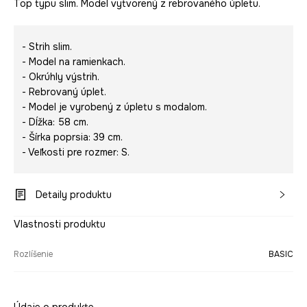
Top typu slim. Model vytvorený z rebrovaného úpletu.
- Strih slim.
- Model na ramienkach.
- Okrúhly výstrih.
- Rebrovaný úplet.
- Model je vyrobený z úpletu s modalom.
- Dĺžka: 58 cm.
- Šírka poprsia: 39 cm.
- Veľkosti pre rozmer: S.
Detaily produktu
Vlastnosti produktu
Rozlíšenie
BASIC