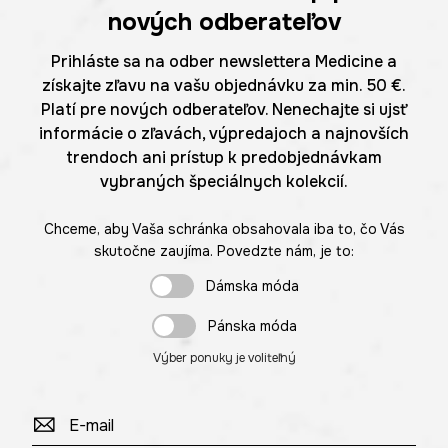
nových odberateľov
Prihláste sa na odber newslettera Medicine a
získajte zľavu na vašu objednávku za min. 50 €.
Platí pre nových odberateľov. Nenechajte si ujsť
informácie o zľavách, výpredajoch a najnovších
trendoch ani prístup k predobjednávkam
vybraných špeciálnych kolekcií.
Chceme, aby Vaša schránka obsahovala iba to, čo Vás
skutočne zaujíma. Povedzte nám, je to:
Dámska móda
Pánska móda
Výber ponuky je voliteľný