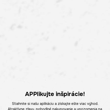
APPlikujte inšpirácie!
Stiahnite si našu aplikáciu a získajte ešte viac výhod.
Atraktívne zľavy, pohodlné nakupovanie a upozornenia na