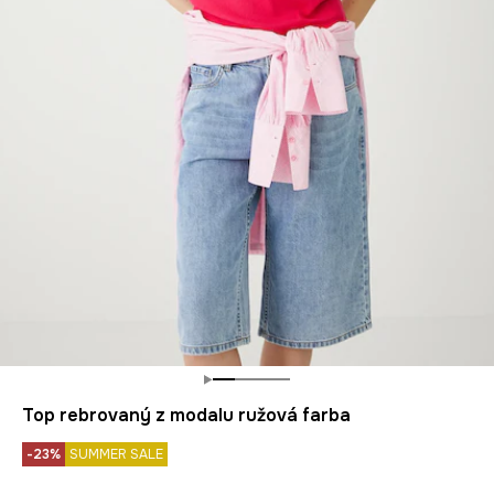
Top rebrovaný z modalu ružová farba
-23%
SUMMER SALE