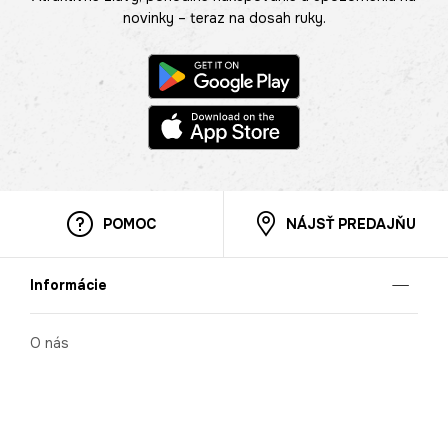
novinky – teraz na dosah ruky.
POMOC
NÁJSŤ PREDAJŇU
Informácie
O nás
Mobilná apilkácia
Pravidlá pre prezentovanie tovaru