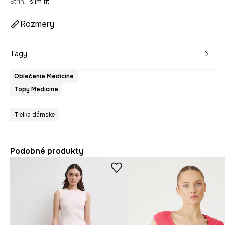
Strih
:
slim fit
Rozmery
Tagy
Oblečenie Medicine
Topy Medicine
Tielka dámske
Podobné produkty