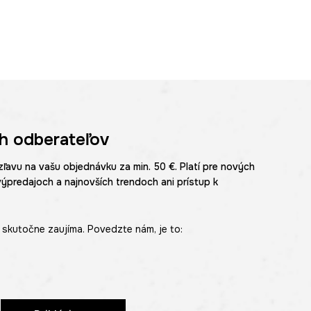
h odberateľov
zľavu na vašu objednávku za min. 50 €. Platí pre nových
výpredajoch a najnovších trendoch ani prístup k
skutočne zaujíma. Povedzte nám, je to: