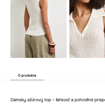
O produkte
Dámsky ažúrový top – ľahkosť a pohodlné pris