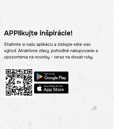
APPlikujte inšpirácie!
Stiahnite si našu aplikáciu a získajte ešte viac
výhod. Atraktívne zľavy, pohodlné nakupovanie a
upozornenia na novinky – teraz na dosah ruky.