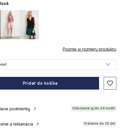
éžová
Pozrite si rozmery produktu
ľkosť
Pridať do košíka
Odoslanie aj do 24 hodín
acie podmienky
Vrátenie do 30 dní
tenie a reklamácia