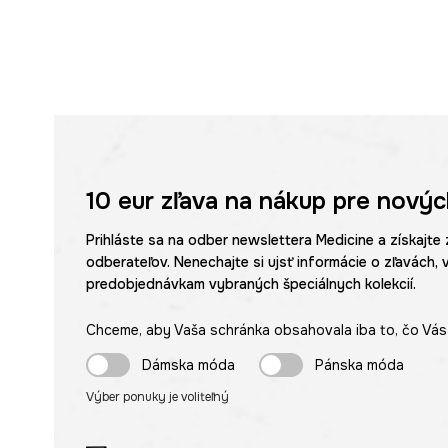
10 eur
zľava na nákup pre novýc
Prihláste sa na odber newslettera Medicine a získajte 
odberateľov. Nenechajte si ujsť informácie o zľavách, 
predobjednávkam vybraných špeciálnych kolekcií.
Chceme, aby Vaša schránka obsahovala iba to, čo Vás 
Dámska móda
Pánska móda
Výber ponuky je voliteľný