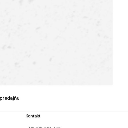
u predajňu
Kontakt