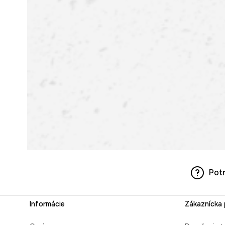
Pot
Informácie
Zákaznícka