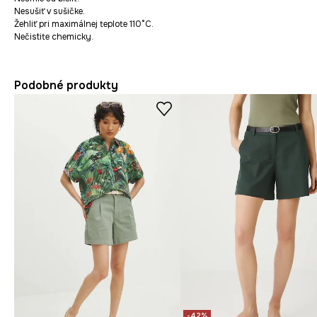
Nesušiť v sušičke.
Žehliť pri maximálnej teplote 110°C.
Nečistite chemicky.
Podobné produkty
-42%