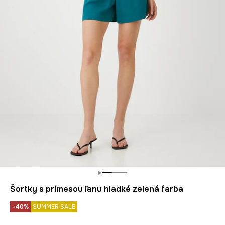
Šortky s prímesou ľanu hladké zelená farba
-40%
SUMMER SALE