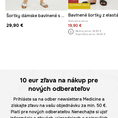
SUMMER SALE
Šortky dámske bavlnené s elastanom
Aktuálna cena:
29,90 €
19,90 €
Bežná cena:
34,90 €
Najnižšia cena:
34,90 €
10 eur
zľava na nákup pre
nových odberateľov
Prihláste sa na odber newslettera Medicine a
získajte zľavu na vašu objednávku za min. 50 €.
Platí pre nových odberateľov. Nenechajte si ujsť