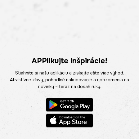
APPlikujte inšpirácie!
Stiahnite si našu aplikáciu a získajte ešte viac výhod.
Atraktívne zľavy, pohodlné nakupovanie a upozornenia na
novinky – teraz na dosah ruky.