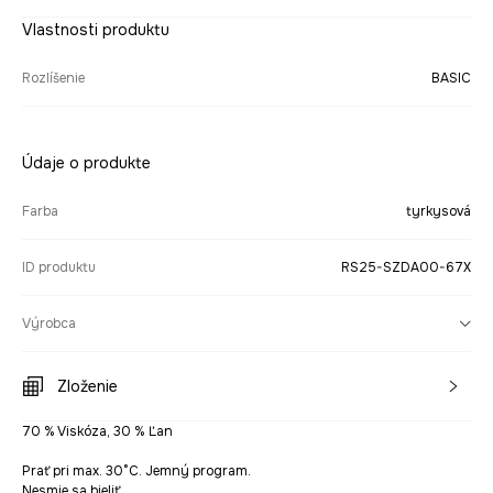
Vlastnosti produktu
Rozlíšenie
BASIC
Údaje o produkte
Farba
tyrkysová
ID produktu
RS25-SZDA00-67X
Výrobca
Zloženie
70 % Viskóza, 30 % Ľan
Prať pri max. 30°C. Jemný program.
Nesmie sa bieliť.