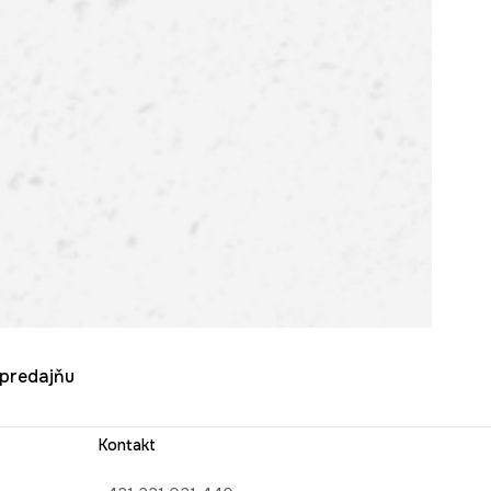
u predajňu
Kontakt