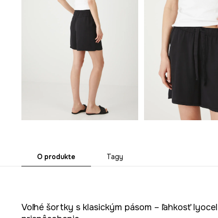
O produkte
Tagy
Voľné šortky s klasickým pásom – ľahkosť lyocel