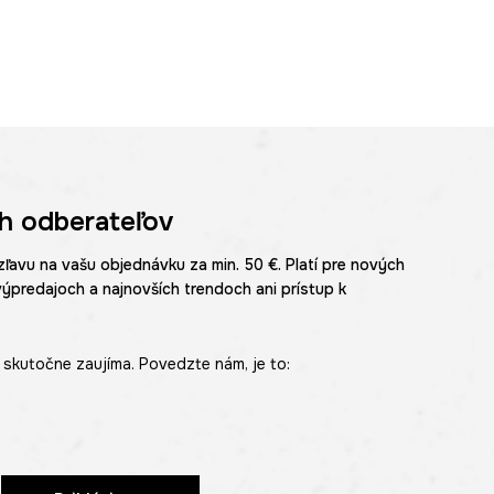
h odberateľov
zľavu na vašu objednávku za min. 50 €. Platí pre nových
výpredajoch a najnovších trendoch ani prístup k
skutočne zaujíma. Povedzte nám, je to: