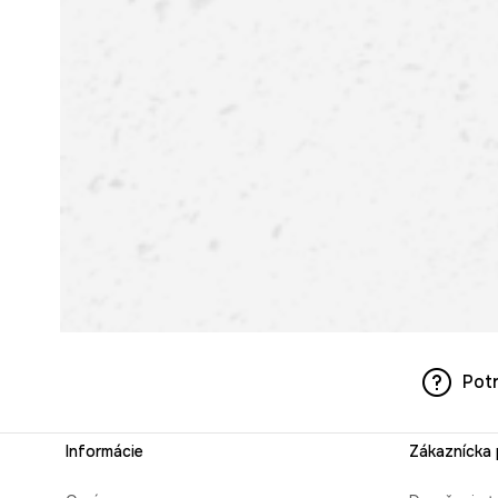
Pot
Informácie
Zákaznícka