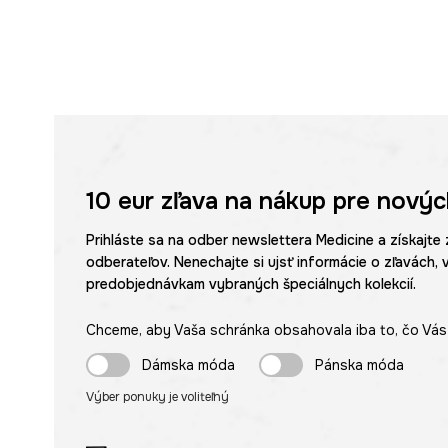
10 eur
zľava na nákup pre novýc
Prihláste sa na odber newslettera Medicine a získajte 
odberateľov. Nenechajte si ujsť informácie o zľavách, 
predobjednávkam vybraných špeciálnych kolekcií.
Chceme, aby Vaša schránka obsahovala iba to, čo Vás 
Dámska móda
Pánska móda
Výber ponuky je voliteľný