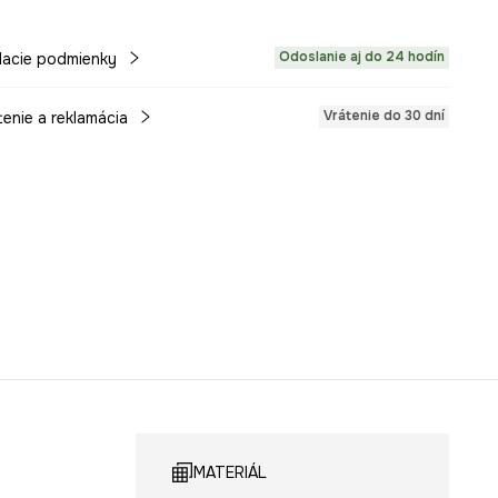
Odoslanie aj do 24 hodín
acie podmienky
Vrátenie do 30 dní
tenie a reklamácia
MATERIÁL