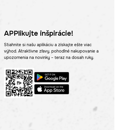
APPlikujte inšpirácie!
Stiahnite si našu aplikáciu a získajte ešte viac
výhod. Atraktívne zľavy, pohodlné nakupovanie a
upozornenia na novinky – teraz na dosah ruky.