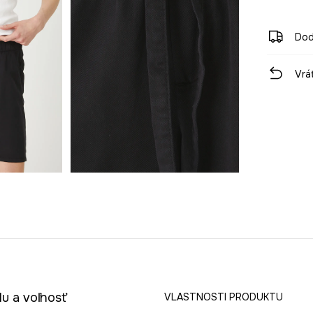
Dod
Vrá
lu a voľnosť
VLASTNOSTI PRODUKTU