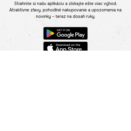
Stiahnite si našu aplikáciu a získajte ešte viac výhod.
Atraktívne zľavy, pohodlné nakupovanie a upozornenia na
novinky – teraz na dosah ruky.
POMOC
NÁJSŤ PREDAJŇU
Informácie
O nás
Mobilná apilkácia