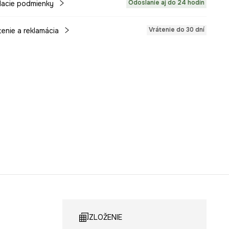
Odoslanie aj do 24 hodín
acie podmienky
Vrátenie do 30 dní
tenie a reklamácia
ZLOŽENIE