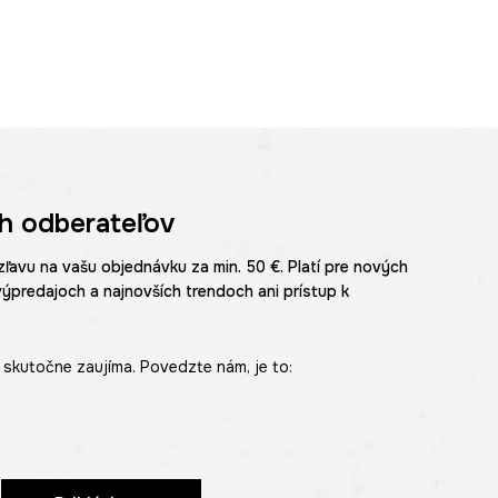
h odberateľov
zľavu na vašu objednávku za min. 50 €. Platí pre nových
výpredajoch a najnovších trendoch ani prístup k
skutočne zaujíma. Povedzte nám, je to: