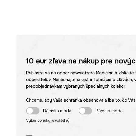
10 eur
zľava na nákup pre novýc
Prihláste sa na odber newslettera Medicine a získajte 
odberateľov. Nenechajte si ujsť informácie o zľavách, 
predobjednávkam vybraných špeciálnych kolekcií.
Chceme, aby Vaša schránka obsahovala iba to, čo Vás 
Dámska móda
Pánska móda
Výber ponuky je voliteľný