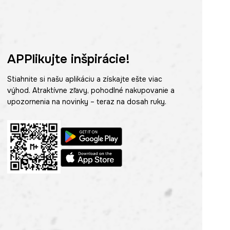
APPlikujte inšpirácie!
Stiahnite si našu aplikáciu a získajte ešte viac
výhod. Atraktívne zľavy, pohodlné nakupovanie a
upozornenia na novinky – teraz na dosah ruky.