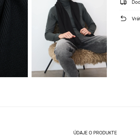
Dod
Vrá
ÚDAJE O PRODUKTE