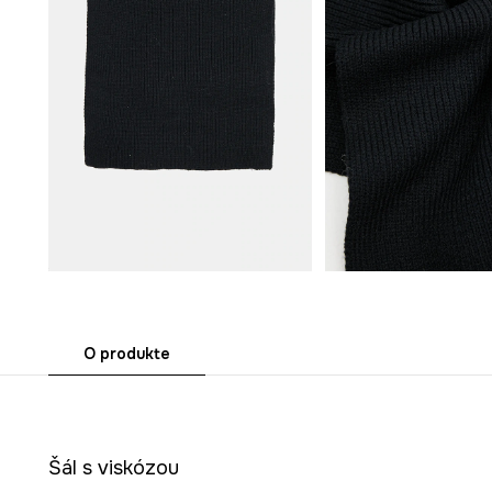
O produkte
Šál s viskózou