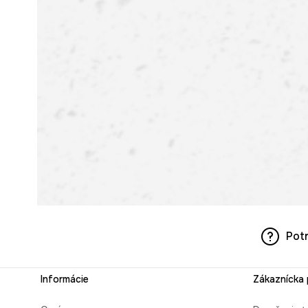
Pot
Informácie
Zákaznícka