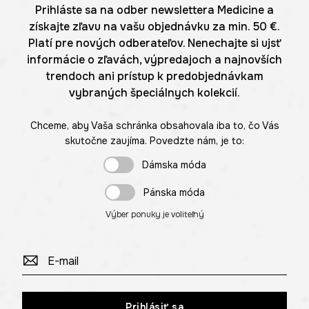
Prihláste sa na odber newslettera Medicine a
získajte zľavu na vašu objednávku za min. 50 €.
Platí pre nových odberateľov. Nenechajte si ujsť
informácie o zľavách, výpredajoch a najnovších
trendoch ani prístup k predobjednávkam
vybraných špeciálnych kolekcií.
Chceme, aby Vaša schránka obsahovala iba to, čo Vás
skutočne zaujíma. Povedzte nám, je to:
Dámska móda
Pánska móda
Výber ponuky je voliteľný
Prihlásiť sa