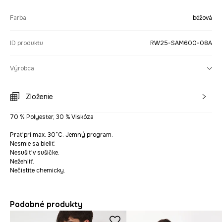
Farba
béžová
ID produktu
RW25-SAM600-08A
Výrobca
Zloženie
70 % Polyester, 30 % Viskóza
Prať pri max. 30°C. Jemný program.
Nesmie sa bieliť.
Nesušiť v sušičke.
Nežehliť.
Nečistite chemicky.
Podobné produkty