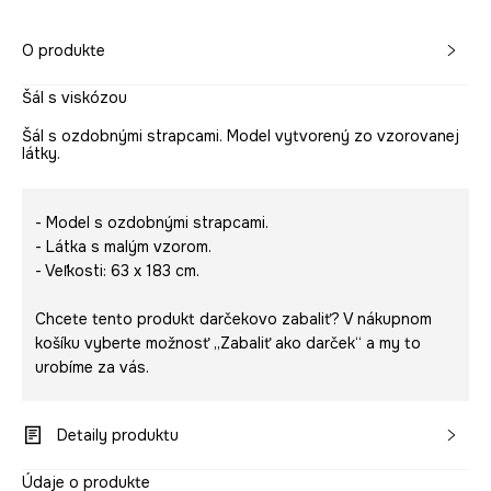
O produkte
Šál s viskózou
Šál s ozdobnými strapcami. Model vytvorený zo vzorovanej
látky.
- Model s ozdobnými strapcami.
- Látka s malým vzorom.
- Veľkosti: 63 x 183 cm.
Chcete tento produkt darčekovo zabaliť? V nákupnom
košíku vyberte možnosť „Zabaliť ako darček“ a my to
urobíme za vás.
Detaily produktu
Údaje o produkte