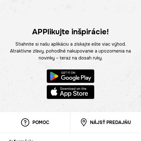
APPlikujte inšpirácie!
Stiahnite si našu aplikáciu a získajte ešte viac výhod.
Atraktívne zľavy, pohodlné nakupovanie a upozornenia na
novinky – teraz na dosah ruky.
POMOC
NÁJSŤ PREDAJŇU