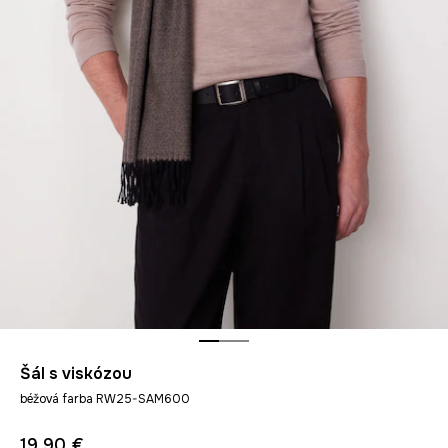
Šál s viskózou
béžová farba RW25-SAM600
19,90 €