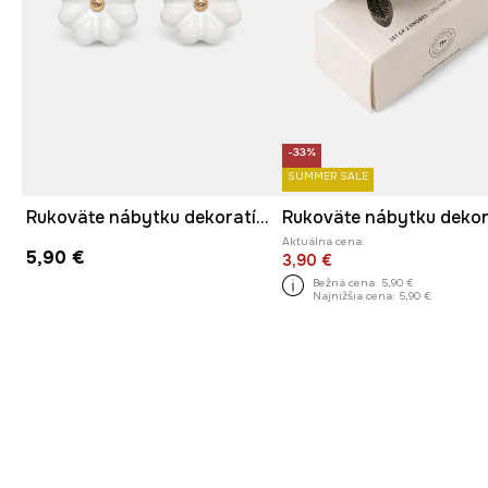
-33%
SUMMER SALE
Rukoväte nábytku dekoratívne vyrobené z porcelánu
Aktuálna cena:
5,90 €
3,90 €
Bežná cena:
5,90 €
Najnižšia cena:
5,90 €