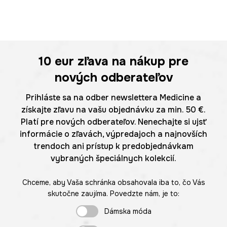
10 eur
zľava na nákup pre
nových odberateľov
Prihláste sa na odber newslettera Medicine a
získajte zľavu na vašu objednávku za min. 50 €.
Platí pre nových odberateľov. Nenechajte si ujsť
informácie o zľavách, výpredajoch a najnovších
trendoch ani prístup k predobjednávkam
vybraných špeciálnych kolekcií.
Chceme, aby Vaša schránka obsahovala iba to, čo Vás
skutočne zaujíma. Povedzte nám, je to:
Dámska móda