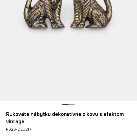
Rukoväte nábytku dekoratívne z kovu s efektom
vintage
RS26-DEU217