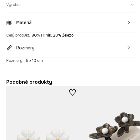
Výrobca
Materiál
Celý produkt
:
80% Hliník, 20% Železo
Rozmery
Rozmery
:
5 x 10 cm
Podobné produkty