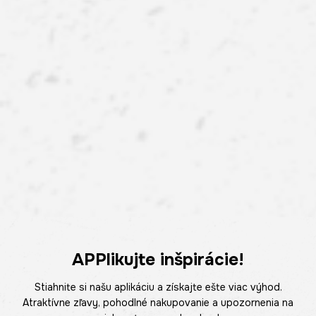
APPlikujte inšpirácie!
Stiahnite si našu aplikáciu a získajte ešte viac výhod.
Atraktívne zľavy, pohodlné nakupovanie a upozornenia na