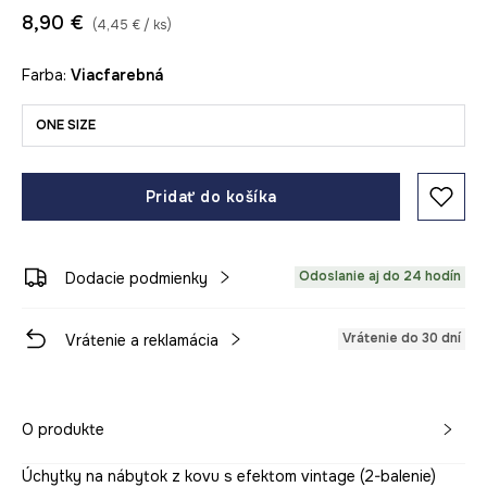
8,90 €
(4,45 € / ks)
Farba:
viacfarebná
ONE SIZE
Pridať do košíka
Odoslanie aj do 24 hodín
Dodacie podmienky
Vrátenie do 30 dní
Vrátenie a reklamácia
O produkte
Úchytky na nábytok z kovu s efektom vintage (2-balenie)