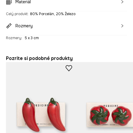
Materiál
Celý produkt
:
80% Porcelán, 20% Železo
Rozmery
Rozmery
:
5 x 3 cm
Pozrite si podobné produkty