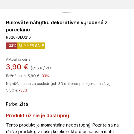
Rukoväte nábytku dekoratívne vyrobené z
porcelánu
RS26-DEU216
-33%
SUMMER SALE
Aktuálna cena:
3,90 €
(1,95 € / ks)
Bežná cena:
5,90 €
-33%
Najnižšia cena za posledných 30 dní pred poskytnutím zľavy:
5,90 €
 -33%
Farba:
žltá
Produkt už nie je dostupný
Tento produkt je momentálne nedostupný. Pozrite sa na
ďalšie produkty z našej kolekcie, ktoré by sa vám mohli