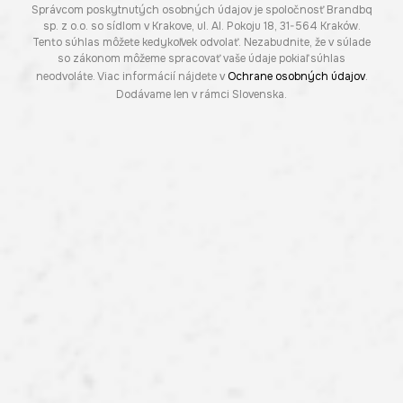
Správcom poskytnutých osobných údajov je spoločnosť Brandbq
sp. z o.o. so sídlom v Krakove, ul. Al. Pokoju 18, 31-564 Kraków.
Tento súhlas môžete kedykoľvek odvolať. Nezabudnite, že v súlade
so zákonom môžeme spracovať vaše údaje pokiaľ súhlas
neodvoláte. Viac informácií nájdete v
Ochrane osobných údajov
.
Dodávame len v rámci Slovenska.