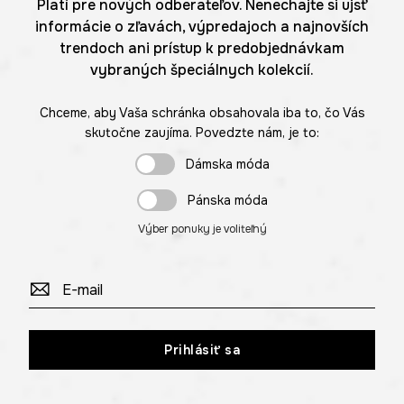
Platí pre nových odberateľov. Nenechajte si ujsť
informácie o zľavách, výpredajoch a najnovších
trendoch ani prístup k predobjednávkam
vybraných špeciálnych kolekcií.
Chceme, aby Vaša schránka obsahovala iba to, čo Vás
skutočne zaujíma. Povedzte nám, je to:
Dámska móda
Pánska móda
Výber ponuky je voliteľný
Prihlásiť sa