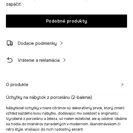
zapáčiť.
Podobné produkty
Dodacie podmienky
Vrátenie a reklamácia
O produkte
Úchytky na nábytok z porcelánu (2-balenie)
Nábytkové úchytky v tvare citrónov sú dekoratívny prvok, ktorý zmení
vzhľad každého kusu nábytku, dodávajúc mu sviežosť a originalitu.
Vyrobené z porcelánu a železa, sú nielen estetické, ale aj odolné. Ideálne
sa hodia do interiérov zariadených v modernom, škandinávskom či
retro štýle, vnášajúc do nich radostný akcent.