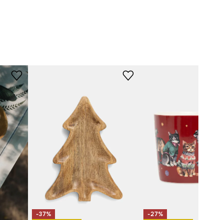
-37%
-27%