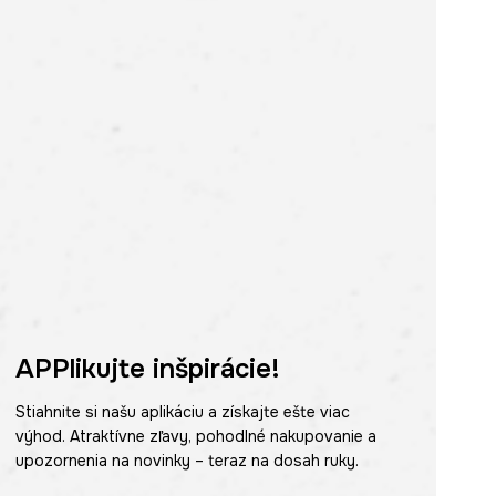
APPlikujte inšpirácie!
Stiahnite si našu aplikáciu a získajte ešte viac
výhod. Atraktívne zľavy, pohodlné nakupovanie a
upozornenia na novinky – teraz na dosah ruky.